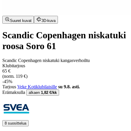
Suuret kuvat
3D-kuva
Scandic Copenhagen niskatuki
roosa Soro 61
Scandic Copenhagen niskatuki kangasverhoiltu
Klubitarjous
65 €
(norm. 119 €)
-45%
Tarjous
Veke Kotiklubilaisille
su 9.8. asti.
Erämaksulla
alkaen
1,82 €/kk
8 suosittelua