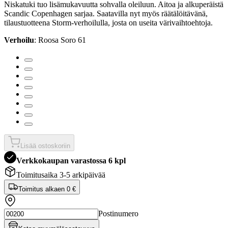
Niskatuki tuo lisämukavuutta sohvalla oleiluun. Aitoa ja alkuperäistä
Scandic Copenhagen sarjaa. Saatavilla nyt myös räätälöitävänä,
tilaustuotteena Storm-verhoilulla, josta on useita värivaihtoehtoja.
Verhoilu
: Roosa Soro 61
Lisää ostoskoriin
Verkkokaupan varastossa 6 kpl
Toimitusaika 3-5 arkipäivää
Toimitus alkaen
0 €
Postinumero