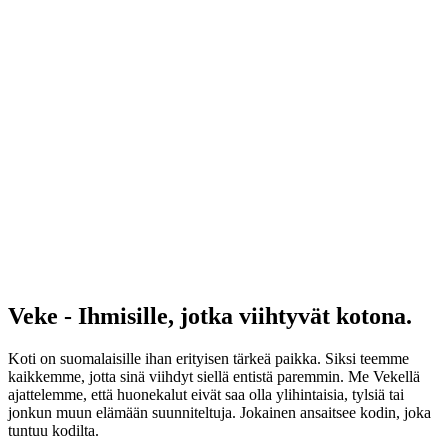
Veke - Ihmisille, jotka viihtyvät kotona.
Koti on suomalaisille ihan erityisen tärkeä paikka. Siksi teemme
kaikkemme, jotta sinä viihdyt siellä entistä paremmin. Me Vekellä
ajattelemme, että huonekalut eivät saa olla ylihintaisia, tylsiä tai
jonkun muun elämään suunniteltuja. Jokainen ansaitsee kodin, joka
tuntuu kodilta.