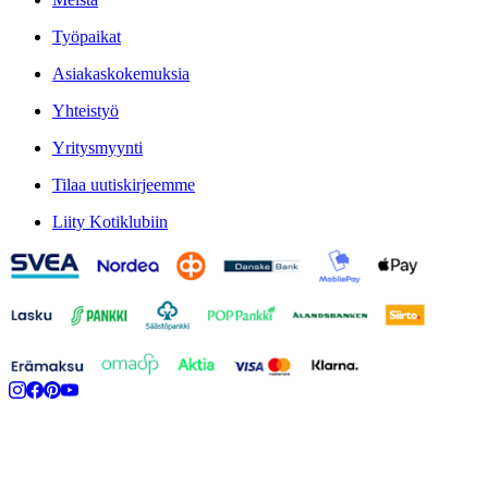
Työpaikat
Asiakaskokemuksia
Yhteistyö
Yritysmyynti
Tilaa uutiskirjeemme
Liity Kotiklubiin