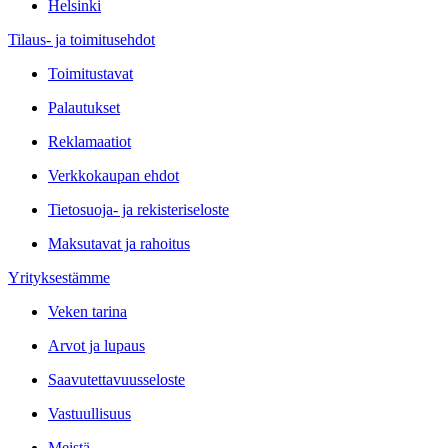
Helsinki
Tilaus- ja toimitusehdot
Toimitustavat
Palautukset
Reklamaatiot
Verkkokaupan ehdot
Tietosuoja- ja rekisteriseloste
Maksutavat ja rahoitus
Yrityksestämme
Veken tarina
Arvot ja lupaus
Saavutettavuusseloste
Vastuullisuus
Meistä