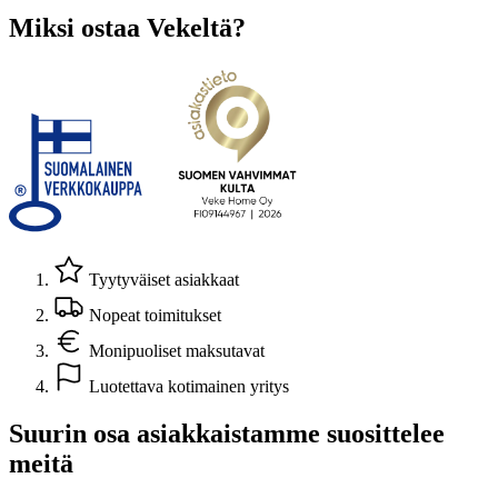
Miksi ostaa Vekeltä?
Tyytyväiset asiakkaat
Nopeat toimitukset
Monipuoliset maksutavat
Luotettava kotimainen yritys
Suurin osa asiakkaistamme suosittelee
meitä