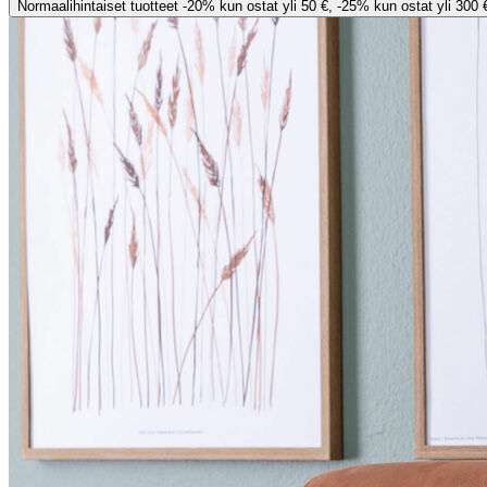
Normaalihintaiset tuotteet -20% kun ostat yli 50 €, -25% kun ostat yli 300 