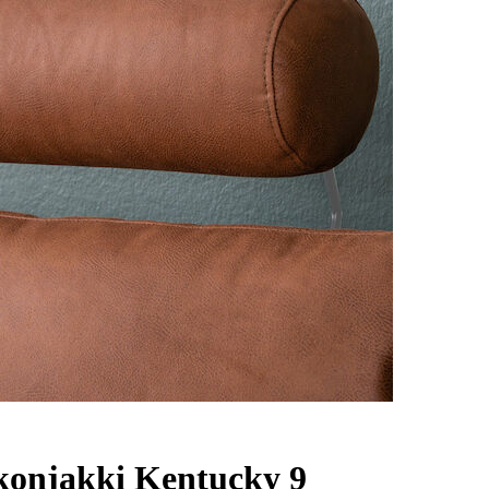
konjakki Kentucky 9