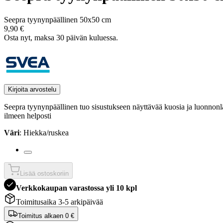
Seepra tyynynpäällinen 50x50 cm
9,90 €
Osta nyt, ­maksa 30 päivän kuluessa.
Kirjoita arvostelu
Seepra tyynynpäällinen tuo sisustukseen näyttävää kuosia ja luonnonl
ilmeen helposti
Väri
: Hiekka/ruskea
Lisää ostoskoriin
Verkkokaupan varastossa yli 10 kpl
Toimitusaika 3-5 arkipäivää
Toimitus alkaen
0 €