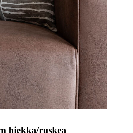
cm hiekka/ruskea