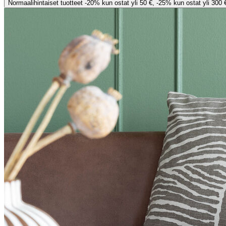
Normaalihintaiset tuotteet -20% kun ostat yli 50 €, -25% kun ostat yli 300 