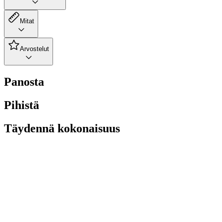
Mitat
Arvostelut
Panosta
Pihistä
Täydennä kokonaisuus