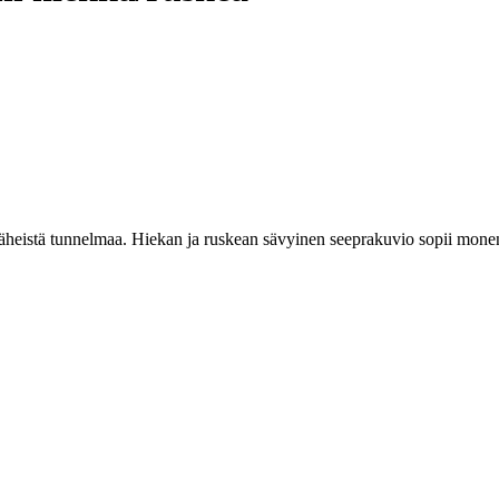
äheistä tunnelmaa. Hiekan ja ruskean sävyinen seeprakuvio sopii monenl