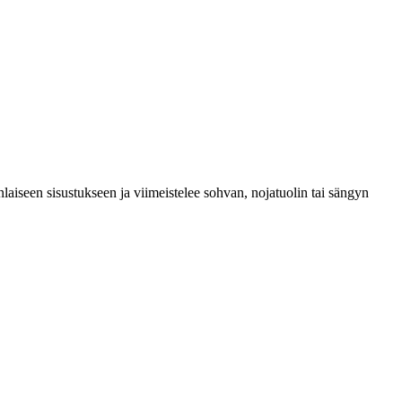
aiseen sisustukseen ja viimeistelee sohvan, nojatuolin tai sängyn