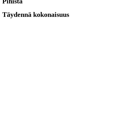
Pihistä
Täydennä kokonaisuus