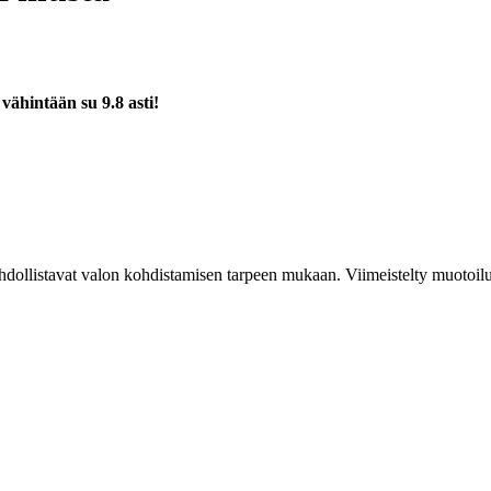
a
vähintään su 9.8 asti!
hdollistavat valon kohdistamisen tarpeen mukaan. Viimeistelty muotoilu