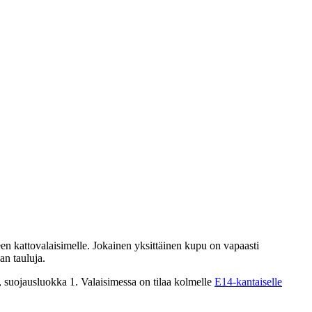
een kattovalaisimelle. Jokainen yksittäinen kupu on vapaasti
an tauluja.
, suojausluokka 1. Valaisimessa on tilaa kolmelle
E14-kantaiselle