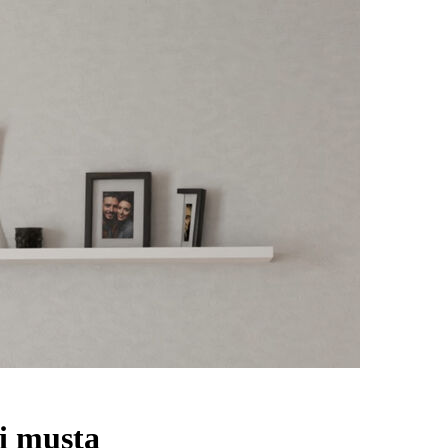
ti musta