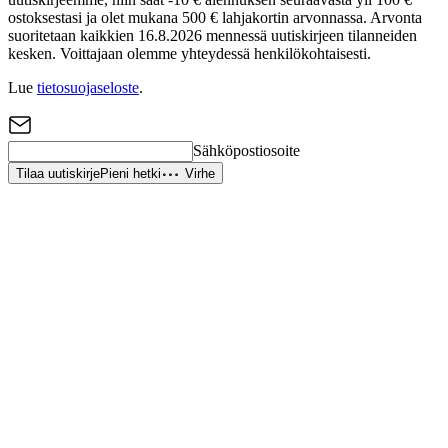
ostoksestasi ja olet mukana 500 € lahjakortin arvonnassa. Arvonta
suoritetaan kaikkien 16.8.2026 mennessä uutiskirjeen tilanneiden
kesken. Voittajaan olemme yhteydessä henkilökohtaisesti.
Lue
tietosuojaseloste
.
Sähköpostiosoite
Tilaa uutiskirje
Pieni hetki
Virhe