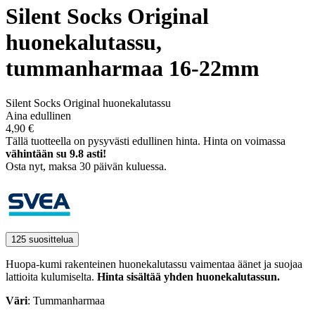
Silent Socks Original
huonekalutassu,
tummanharmaa 16-22mm
Silent Socks Original huonekalutassu
Aina edullinen
4,90 €
Tällä tuotteella on pysyvästi edullinen hinta.
Hinta on voimassa
vähintään su 9.8 asti!
Osta nyt, ­maksa 30 päivän kuluessa.
125 suosittelua
Huopa-kumi rakenteinen huonekalutassu vaimentaa äänet ja suojaa
lattioita kulumiselta.
Hinta sisältää yhden huonekalutassun.
Väri
: Tummanharmaa