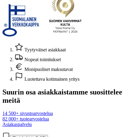
Tyytyväiset asiakkaat
Nopeat toimitukset
Monipuoliset maksutavat
Luotettava kotimainen yritys
Suurin osa asiakkaistamme suosittelee
meitä
14 500+ sivustoarvostelua
82 000+ tuotearvostelua
Asiakaspalvelu