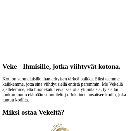
Veke - Ihmisille, jotka viihtyvät kotona.
Koti on suomalaisille ihan erityisen tärkeä paikka. Siksi teemme
kaikkemme, jotta sinä viihdyt siellä entistä paremmin. Me Vekellä
ajattelemme, että huonekalut eivät saa olla ylihintaisia, tylsiä tai
jonkun muun elämään suunniteltuja. Jokainen ansaitsee kodin, joka
tuntuu kodilta.
Miksi ostaa Vekeltä?