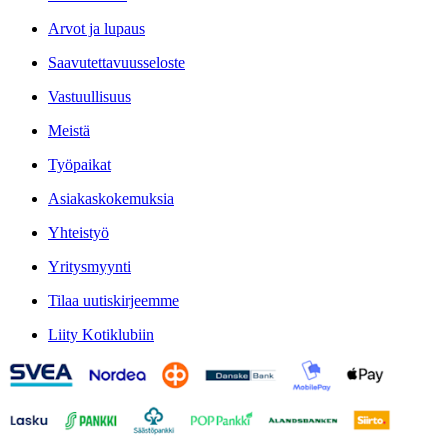
Arvot ja lupaus
Saavutettavuusseloste
Vastuullisuus
Meistä
Työpaikat
Asiakaskokemuksia
Yhteistyö
Yritysmyynti
Tilaa uutiskirjeemme
Liity Kotiklubiin