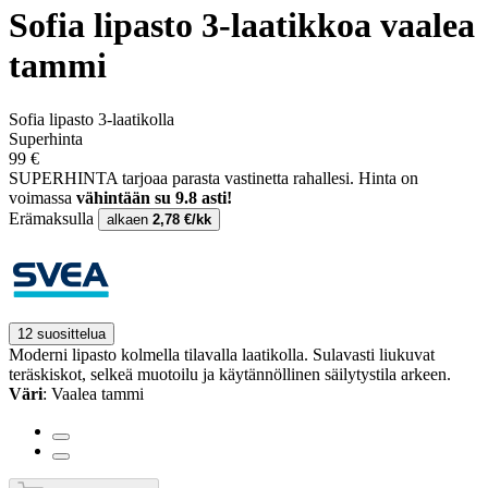
Sofia lipasto 3-laatikkoa vaalea
tammi
Sofia lipasto 3-laatikolla
Superhinta
99 €
SUPERHINTA tarjoaa parasta vastinetta rahallesi.
Hinta on
voimassa
vähintään su 9.8 asti!
Erämaksulla
alkaen
2,78 €/kk
12 suosittelua
Moderni lipasto kolmella tilavalla laatikolla. Sulavasti liukuvat
teräskiskot, selkeä muotoilu ja käytännöllinen säilytystila arkeen.
Väri
: Vaalea tammi