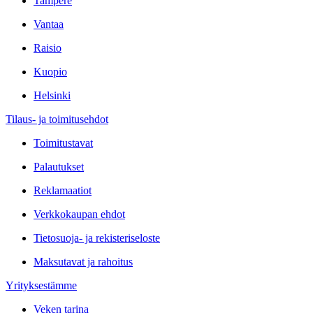
Tampere
Vantaa
Raisio
Kuopio
Helsinki
Tilaus- ja toimitusehdot
Toimitustavat
Palautukset
Reklamaatiot
Verkkokaupan ehdot
Tietosuoja- ja rekisteriseloste
Maksutavat ja rahoitus
Yrityksestämme
Veken tarina