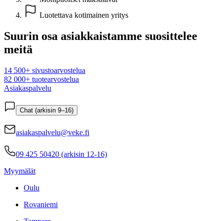
Luotettava kotimainen yritys
Suurin osa asiakkaistamme suosittelee
meitä
14 500+ sivustoarvostelua
82 000+ tuotearvostelua
Asiakaspalvelu
Chat (arkisin 9–16)
asiakaspalvelu@veke.fi
09 425 50420 (arkisin 12-16)
Myymälät
Oulu
Rovaniemi