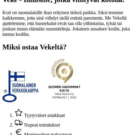
Koti on suomalaisille ihan erityisen tärkeä paikka. Siksi teemme
kaikkemme, jotta sinä viihdyt siellä entistä paremmin. Me Vekellä
ajattelemme, että huonekalut eivät saa olla ylihintaisia, tylsiä tai
jonkun muun elämään suunniteltuja. Jokainen ansaitsee kodin, joka
tuntuu kodilta.
Miksi ostaa Vekeltä?
Tyytyväiset asiakkaat
Nopeat toimitukset
Monipuoliset maksutavat