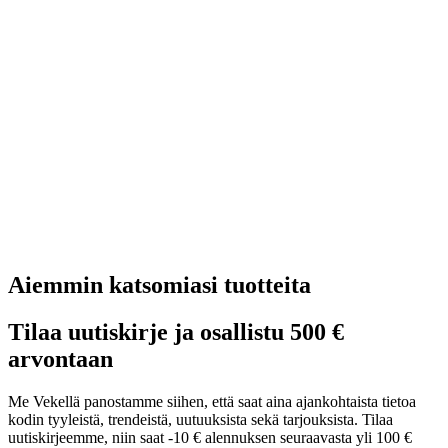
Aiemmin katsomiasi tuotteita
Tilaa uutiskirje ja osallistu 500 €
arvontaan
Me Vekellä panostamme siihen, että saat aina ajankohtaista tietoa
kodin tyyleistä, trendeistä, uutuuksista sekä tarjouksista. Tilaa
uutiskirjeemme, niin saat -10 € alennuksen seuraavasta yli 100 €