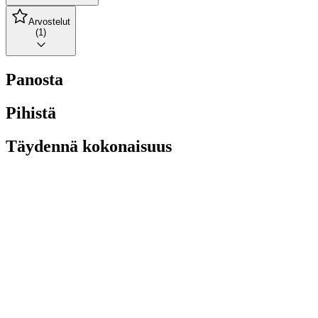
Arvostelut
(1)
Panosta
Pihistä
Täydennä kokonaisuus