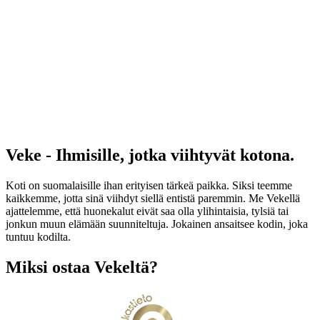
Veke - Ihmisille, jotka viihtyvät kotona.
Koti on suomalaisille ihan erityisen tärkeä paikka. Siksi teemme
kaikkemme, jotta sinä viihdyt siellä entistä paremmin. Me Vekellä
ajattelemme, että huonekalut eivät saa olla ylihintaisia, tylsiä tai
jonkun muun elämään suunniteltuja. Jokainen ansaitsee kodin, joka
tuntuu kodilta.
Miksi ostaa Vekeltä?