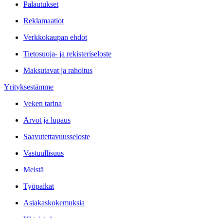
Palautukset
Reklamaatiot
Verkkokaupan ehdot
Tietosuoja- ja rekisteriseloste
Maksutavat ja rahoitus
Yrityksestämme
Veken tarina
Arvot ja lupaus
Saavutettavuusseloste
Vastuullisuus
Meistä
Työpaikat
Asiakaskokemuksia