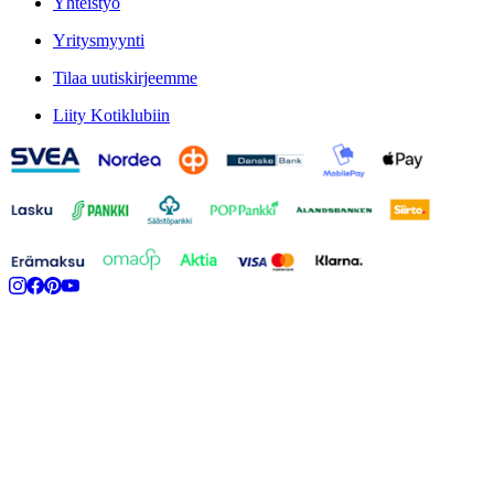
Yhteistyö
Yritysmyynti
Tilaa uutiskirjeemme
Liity Kotiklubiin