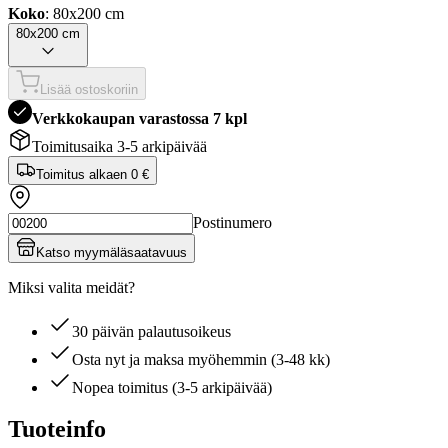
Koko
: 80x200 cm
80x200 cm
Lisää ostoskoriin
Verkkokaupan varastossa 7 kpl
Toimitusaika 3-5 arkipäivää
Toimitus alkaen
0 €
Postinumero
Katso myymäläsaatavuus
Miksi valita meidät?
30 päivän palautusoikeus
Osta nyt ja maksa myöhemmin (3-48 kk)
Nopea toimitus (3-5 arkipäivää)
Tuoteinfo