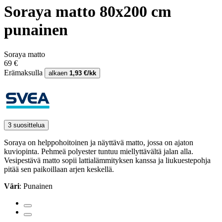
Soraya matto 80x200 cm
punainen
Soraya matto
69 €
Erämaksulla
alkaen
1,93 €/kk
3 suosittelua
Soraya on helppohoitoinen ja näyttävä matto, jossa on ajaton
kuviopinta. Pehmeä polyester tuntuu miellyttävältä jalan alla.
Vesipestävä matto sopii lattialämmityksen kanssa ja liukuestepohja
pitää sen paikoillaan arjen keskellä.
Väri
: Punainen