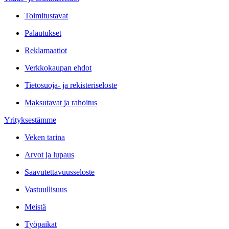
Toimitustavat
Palautukset
Reklamaatiot
Verkkokaupan ehdot
Tietosuoja- ja rekisteriseloste
Maksutavat ja rahoitus
Yrityksestämme
Veken tarina
Arvot ja lupaus
Saavutettavuusseloste
Vastuullisuus
Meistä
Työpaikat