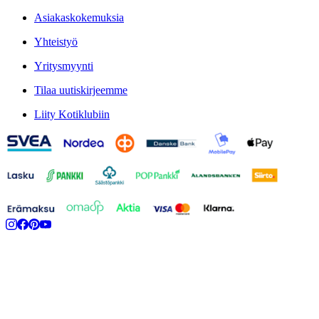
Asiakaskokemuksia
Yhteistyö
Yritysmyynti
Tilaa uutiskirjeemme
Liity Kotiklubiin