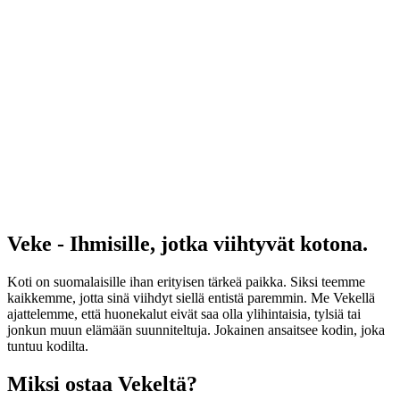
Veke - Ihmisille, jotka viihtyvät kotona.
Koti on suomalaisille ihan erityisen tärkeä paikka. Siksi teemme
kaikkemme, jotta sinä viihdyt siellä entistä paremmin. Me Vekellä
ajattelemme, että huonekalut eivät saa olla ylihintaisia, tylsiä tai
jonkun muun elämään suunniteltuja. Jokainen ansaitsee kodin, joka
tuntuu kodilta.
Miksi ostaa Vekeltä?