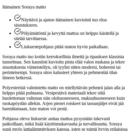
Itämainen Soraya matto
Näyttävä ja ajaton itämainen kuviointi tuo eloa
sisustukseen.
Pölyämätöntä ja kevyttä mattoa on helppo käsitellä ja
siirtää tarvittaessa.
Liukuestepohjaus pitää maton hyvin paikallaan.
Soraya matto tuo kotiin kerroksellista ilmettä ja ripauksen klassista
tunnelmaa. Sen kauniisti kuvioitu pinta elää valon mukana ja tekee
sisustuksesta viimeistellyn, oli tyylisi sitten moderni, boheemi tai
perinteisempi. Soraya sitoo kalusteet yhteen ja pehmentää tilan
ilmeen hetkessä.
Polyesteristä valmistettu matto on miellyttävän pehmeä jalan alla ja
helppo pitää puhtaana. Vesipestävä materiaali tekee siitä
huolettoman valinnan niin olohuoneeseen, makuuhuoneeseen kuin
ruokapöydän allekin. Arjen pienet roiskeet tai tassunjäljet eivät jää
harmittamaan, kun maton voi pestä.
Pohjassa oleva liukueste auttaa mattoa pysymään tukevasti
paikoillaan, mikä lisää käyttömukavuutta ja turvallisuutta. Soraya
sopii myös lattialämmityksen kanssa, joten se toimii hyvin erilaisissa