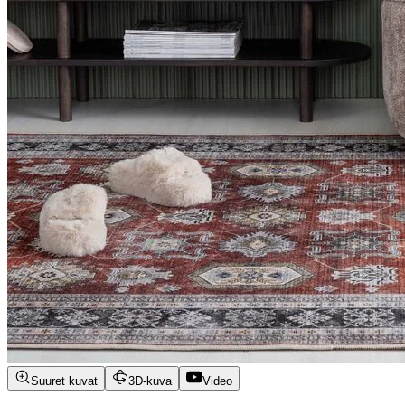
Suuret kuvat
3D-kuva
Video