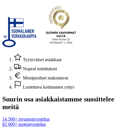
Tyytyväiset asiakkaat
Nopeat toimitukset
Monipuoliset maksutavat
Luotettava kotimainen yritys
Suurin osa asiakkaistamme suosittelee
meitä
14 500+ sivustoarvostelua
82 000+ tuotearvostelua