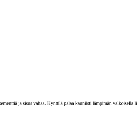
ttiä ja sisus vahaa. Kynttilä palaa kauniisti lämpimän valkoisella liek