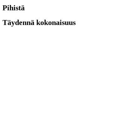
Pihistä
Täydennä kokonaisuus