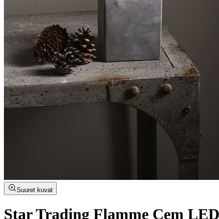
Suuret kuvat
Star Trading Flamme Cem LED-