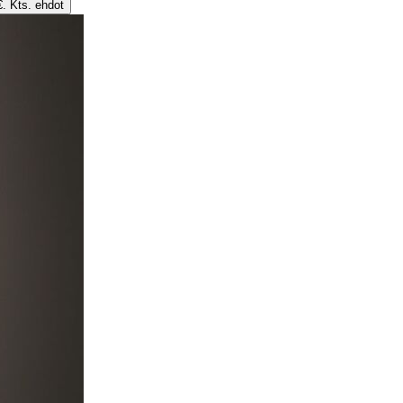
€. Kts. ehdot