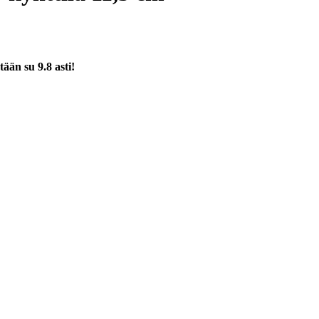
tään su 9.8 asti!