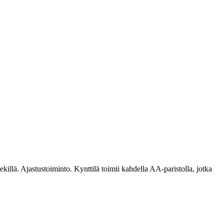
illä. Ajastustoiminto. Kynttilä toimii kahdella AA-paristolla, jotka