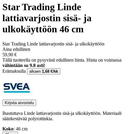
Star Trading Linde
lattiavarjostin sisä- ja
ulkokäyttöön 46 cm
Star Trading Linde lattiavarjostin sisä- ja ulkokäyttöön
Aina edullinen
59,90 €
Tällä tuotteella on pysyvästi edullinen hinta.
Hinta on voimassa
vähintään su 9.8 asti!
Erämaksulla
alkaen
1,68 €/kk
Kirjoita arvostelu
Ihastuttava Linde lattiavarjostin sisä-ja ulkokäyttöön. Materiaali
säänkestävää polyrottinkia.
Koko
: 46 cm