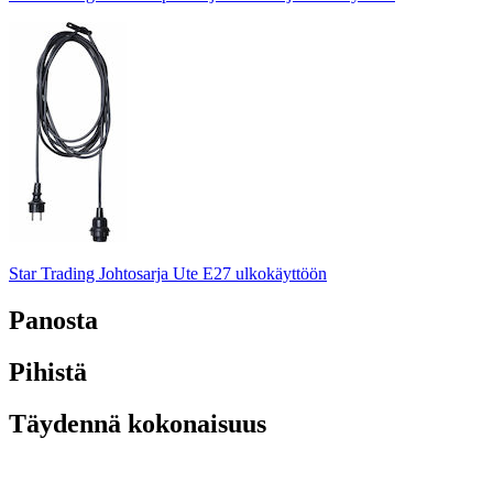
Star Trading Johtosarja Ute E27 ulkokäyttöön
Panosta
Pihistä
Täydennä kokonaisuus