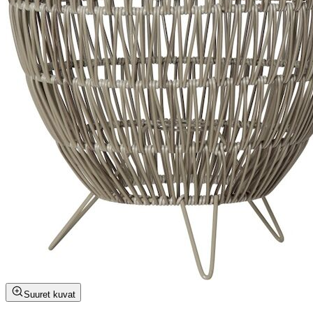
Suuret kuvat