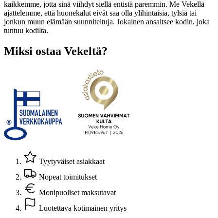
kaikkemme, jotta sinä viihdyt siellä entistä paremmin. Me Vekellä
ajattelemme, että huonekalut eivät saa olla ylihintaisia, tylsiä tai
jonkun muun elämään suunniteltuja. Jokainen ansaitsee kodin, joka
tuntuu kodilta.
Miksi ostaa Vekeltä?
Tyytyväiset asiakkaat
Nopeat toimitukset
Monipuoliset maksutavat
Luotettava kotimainen yritys