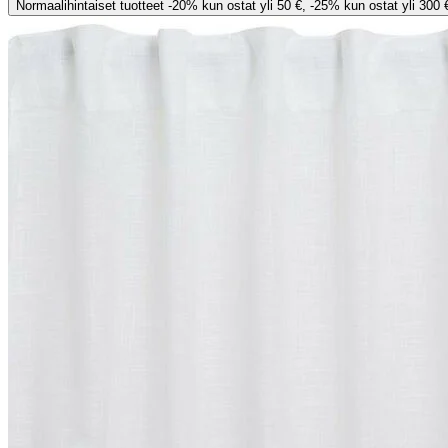
Normaalihintaiset tuotteet -20% kun ostat yli 50 €, -25% kun ostat yli 300 