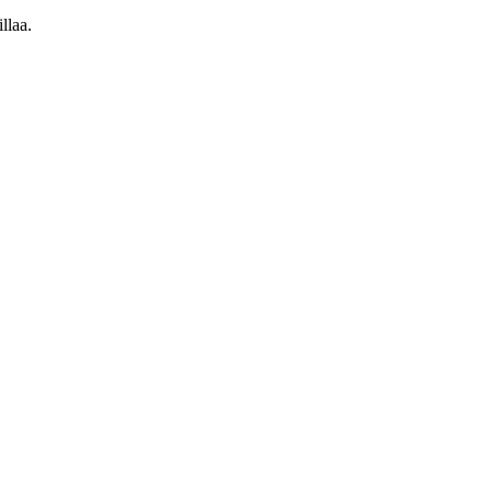
llaa.