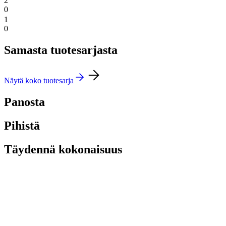
2
0
1
0
Samasta tuotesarjasta
Näytä koko tuotesarja
Panosta
Pihistä
Täydennä kokonaisuus