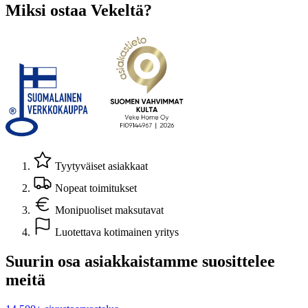
Miksi ostaa Vekeltä?
Tyytyväiset asiakkaat
Nopeat toimitukset
Monipuoliset maksutavat
Luotettava kotimainen yritys
Suurin osa asiakkaistamme suosittelee
meitä