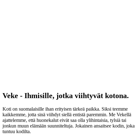
Veke - Ihmisille, jotka viihtyvät kotona.
Koti on suomalaisille ihan erityisen tärkeä paikka. Siksi teemme
kaikkemme, jotta sinä viihdyt siellä entistä paremmin. Me Vekellä
ajattelemme, että huonekalut eivät saa olla ylihintaisia, tylsiä tai
jonkun muun elämään suunniteltuja. Jokainen ansaitsee kodin, joka
tuntuu kodilta.