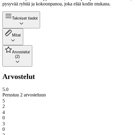
pysyvää ryhtiä ja kokoonpanoa, joka elää kodin mukana.
Tekniset tiedot
Mitat
Arvostelut
(2)
Arvostelut
5.0
Perustuu 2 arvosteluun
5
2
4
0
3
0