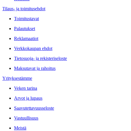
Tilaus- ja toimitusehdot
Toimitustavat
Palautukset
Reklamaatiot
Verkkokaupan ehdot
Tietosuoja- ja rekisteriseloste
Maksutavat ja rahoitus
Yrityksestämme
Veken tarina
Arvot ja lupaus
Saavutettavuusseloste
Vastuullisuus
Meistä