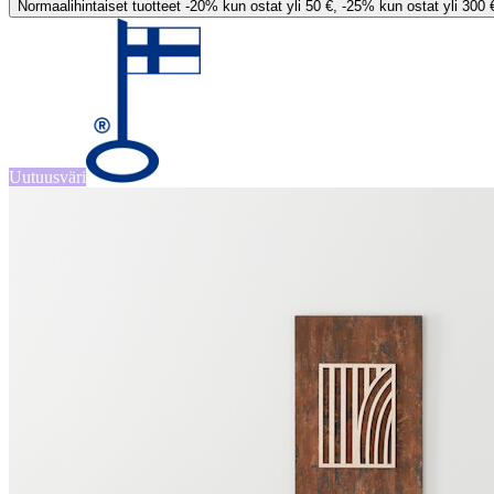
Normaalihintaiset tuotteet -20% kun ostat yli 50 €, -25% kun ostat yli 300 
Uutuusväri