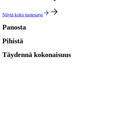
Näytä koko tuotesarja
Panosta
Pihistä
Täydennä kokonaisuus