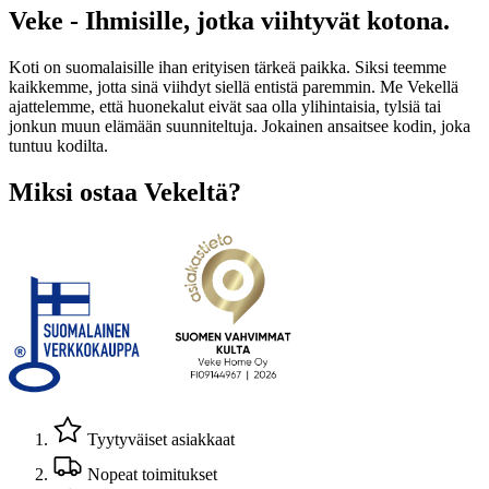
Veke - Ihmisille, jotka viihtyvät kotona.
Koti on suomalaisille ihan erityisen tärkeä paikka. Siksi teemme
kaikkemme, jotta sinä viihdyt siellä entistä paremmin. Me Vekellä
ajattelemme, että huonekalut eivät saa olla ylihintaisia, tylsiä tai
jonkun muun elämään suunniteltuja. Jokainen ansaitsee kodin, joka
tuntuu kodilta.
Miksi ostaa Vekeltä?
Tyytyväiset asiakkaat
Nopeat toimitukset