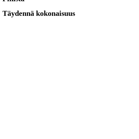
Täydennä kokonaisuus