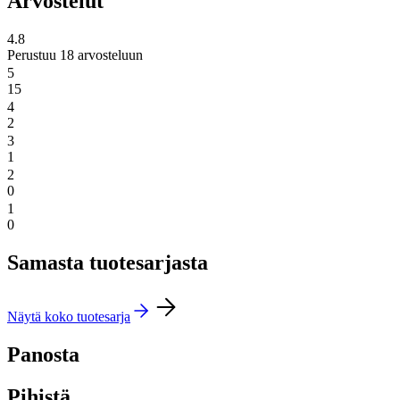
Arvostelut
4.8
Perustuu 18 arvosteluun
5
15
4
2
3
1
2
0
1
0
Samasta tuotesarjasta
Näytä koko tuotesarja
Panosta
Pihistä