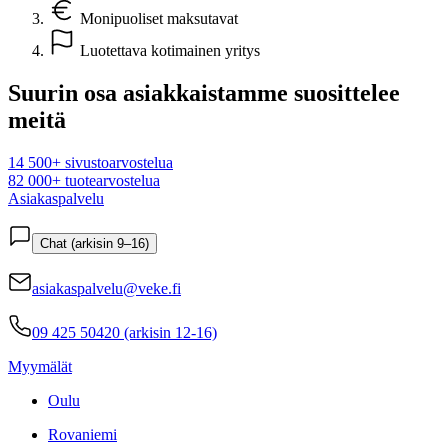
Monipuoliset maksutavat
Luotettava kotimainen yritys
Suurin osa asiakkaistamme suosittelee
meitä
14 500+ sivustoarvostelua
82 000+ tuotearvostelua
Asiakaspalvelu
Chat (arkisin 9–16)
asiakaspalvelu@veke.fi
09 425 50420 (arkisin 12-16)
Myymälät
Oulu
Rovaniemi