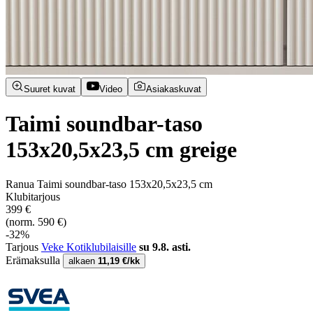
Suuret kuvat
Video
Asiakaskuvat
Taimi soundbar-taso
153x20,5x23,5 cm greige
Ranua Taimi soundbar-taso 153x20,5x23,5 cm
Klubitarjous
399 €
(norm. 590 €)
-32%
Tarjous
Veke Kotiklubilaisille
su 9.8. asti.
Erämaksulla
alkaen
11,19 €/kk