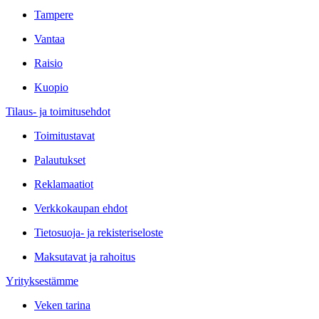
Tampere
Vantaa
Raisio
Kuopio
Tilaus- ja toimitusehdot
Toimitustavat
Palautukset
Reklamaatiot
Verkkokaupan ehdot
Tietosuoja- ja rekisteriseloste
Maksutavat ja rahoitus
Yrityksestämme
Veken tarina