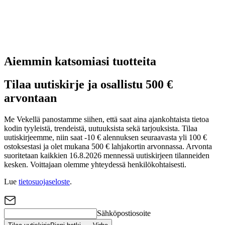
Aiemmin katsomiasi tuotteita
Tilaa uutiskirje ja osallistu 500 €
arvontaan
Me Vekellä panostamme siihen, että saat aina ajankohtaista tietoa
kodin tyyleistä, trendeistä, uutuuksista sekä tarjouksista. Tilaa
uutiskirjeemme, niin saat -10 € alennuksen seuraavasta yli 100 €
ostoksestasi ja olet mukana 500 € lahjakortin arvonnassa. Arvonta
suoritetaan kaikkien 16.8.2026 mennessä uutiskirjeen tilanneiden
kesken. Voittajaan olemme yhteydessä henkilökohtaisesti.
Lue
tietosuojaseloste
.
Sähköpostiosoite