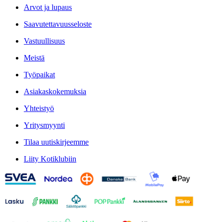
Arvot ja lupaus
Saavutettavuusseloste
Vastuullisuus
Meistä
Työpaikat
Asiakaskokemuksia
Yhteistyö
Yritysmyynti
Tilaa uutiskirjeemme
Liity Kotiklubiin