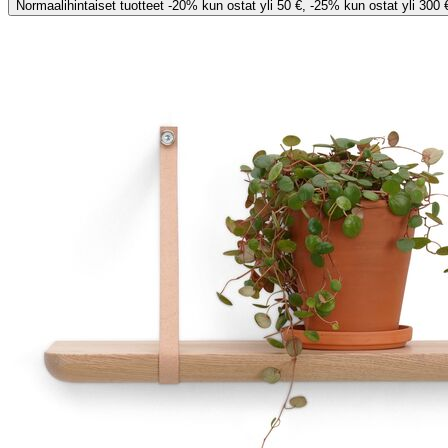
Normaalihintaiset tuotteet -20% kun ostat yli 50 €, -25% kun ostat yli 300 