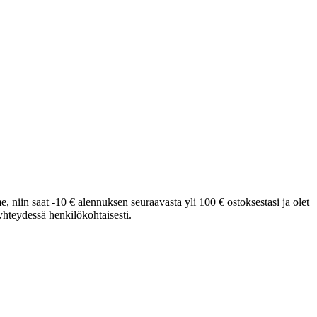
e, niin saat -10 € alennuksen seuraavasta yli 100 € ostoksestasi ja olet
hteydessä henkilökohtaisesti.