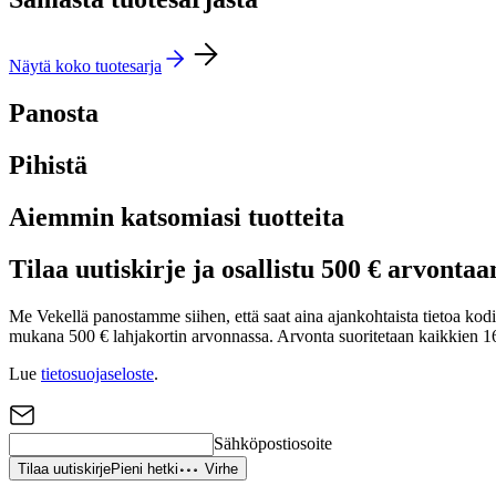
Näytä koko tuotesarja
Panosta
Pihistä
Aiemmin katsomiasi tuotteita
Tilaa uutiskirje ja osallistu 500 € arvontaa
Me Vekellä panostamme siihen, että saat aina ajankohtaista tietoa kodin 
mukana 500 € lahjakortin arvonnassa. Arvonta suoritetaan kaikkien 16
Lue
tietosuojaseloste
.
Sähköpostiosoite
Tilaa uutiskirje
Pieni hetki
Virhe