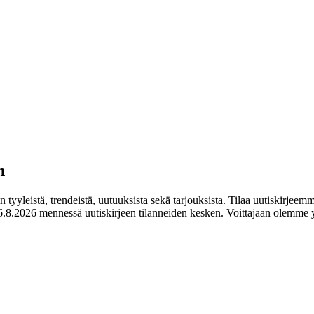
n
tyyleistä, trendeistä, uutuuksista sekä tarjouksista. Tilaa uutiskirjeemm
.8.2026 mennessä uutiskirjeen tilanneiden kesken. Voittajaan olemme y