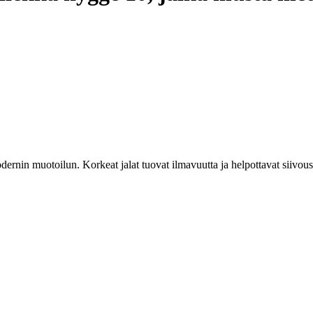
n muotoilun. Korkeat jalat tuovat ilmavuutta ja helpottavat siivousta. Ir