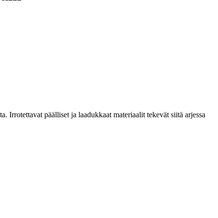
rotettavat päälliset ja laadukkaat materiaalit tekevät siitä arjessa