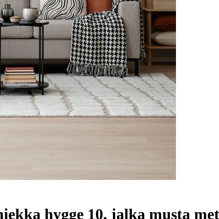
iekka hygge 10, jalka musta met