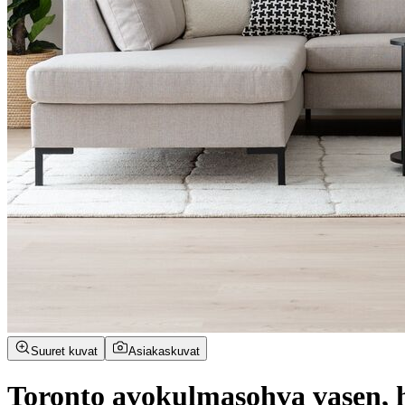
Suuret kuvat
Asiakaskuvat
Toronto avokulmasohva vasen, h