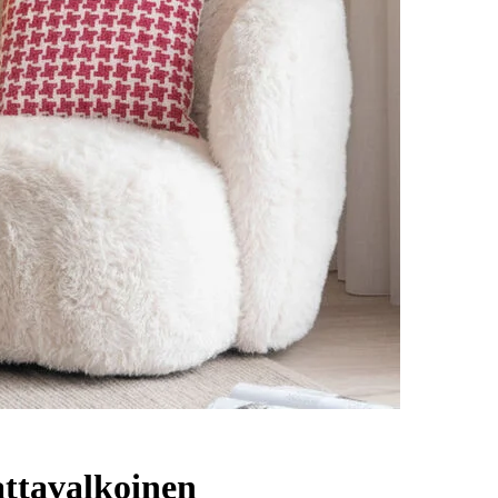
attavalkoinen