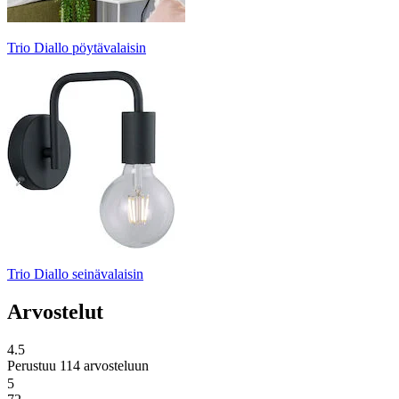
Trio Diallo pöytävalaisin
Trio Diallo seinävalaisin
Arvostelut
4.5
Perustuu 114 arvosteluun
5