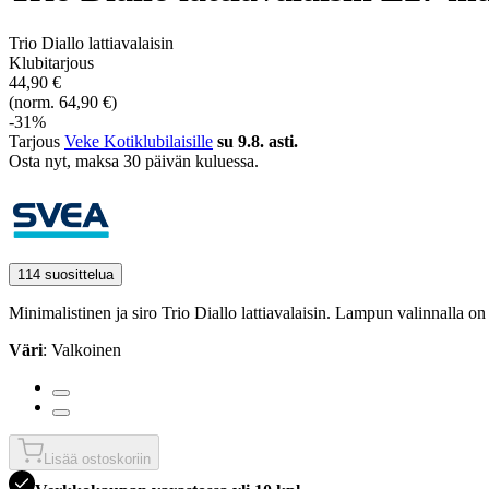
Trio Diallo lattiavalaisin
Klubitarjous
44,90 €
(norm. 64,90 €)
-31%
Tarjous
Veke Kotiklubilaisille
su 9.8. asti.
Osta nyt, ­maksa 30 päivän kuluessa.
114 suosittelua
Minimalistinen ja siro Trio Diallo lattiavalaisin. Lampun valinnalla 
Väri
: Valkoinen
Lisää ostoskoriin