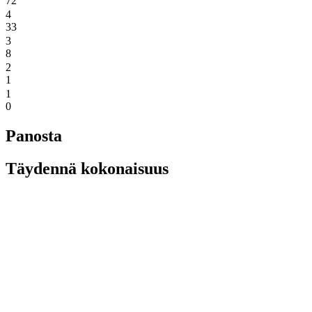
72
4
33
3
8
2
1
1
0
Panosta
Täydennä kokonaisuus