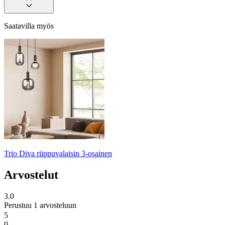
Saatavilla myös
Trio Diva riippuvalaisin 3-osainen
Arvostelut
3.0
Perustuu 1 arvosteluun
5
0