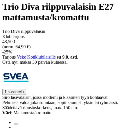
Trio Diva riippuvalaisin E27
mattamusta/kromattu
Trio Diva riippuvalaisin
Klubitarjous
48,50 €
(norm. 64,90 €)
-25%
Tarjous
Veke Kotiklubilaisille
su 9.8. asti.
Osta nyt, ­maksa 30 päivän kuluessa.
1 suosittelu
Siro lasivalaisin, jossa moderni ja klassinen tyyli kohtaavat.
Pehmeää valoa joka suuntaan, sopii kauniisti yksin tai ryhmässä.
Säädettävä ripustuskorkeus, max. 150 cm.
Väri
: Mattamusta/kromattu