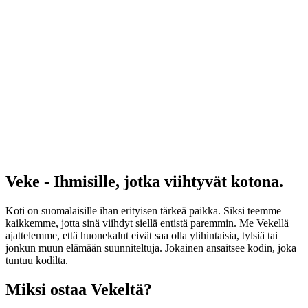
Veke - Ihmisille, jotka viihtyvät kotona.
Koti on suomalaisille ihan erityisen tärkeä paikka. Siksi teemme
kaikkemme, jotta sinä viihdyt siellä entistä paremmin. Me Vekellä
ajattelemme, että huonekalut eivät saa olla ylihintaisia, tylsiä tai
jonkun muun elämään suunniteltuja. Jokainen ansaitsee kodin, joka
tuntuu kodilta.
Miksi ostaa Vekeltä?