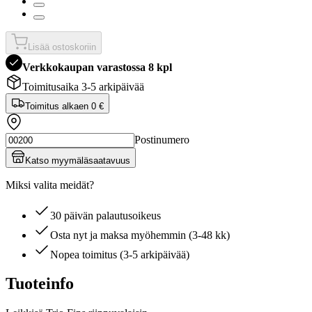
Lisää ostoskoriin
Verkkokaupan varastossa 8 kpl
Toimitusaika 3-5 arkipäivää
Toimitus alkaen
0 €
Postinumero
Katso myymäläsaatavuus
Miksi valita meidät?
30 päivän palautusoikeus
Osta nyt ja maksa myöhemmin (3-48 kk)
Nopea toimitus (3-5 arkipäivää)
Tuoteinfo