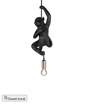
Suuret kuvat