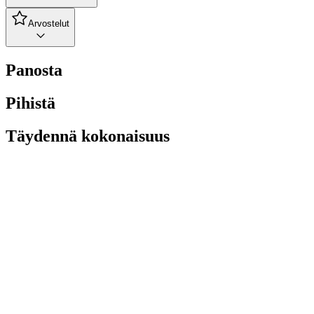
Arvostelut
Panosta
Pihistä
Täydennä kokonaisuus