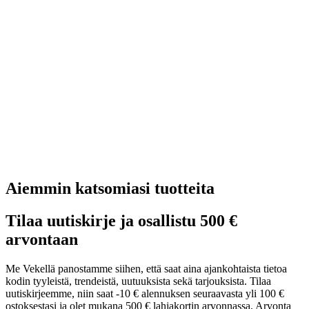
Aiemmin katsomiasi tuotteita
Tilaa uutiskirje ja osallistu 500 €
arvontaan
Me Vekellä panostamme siihen, että saat aina ajankohtaista tietoa
kodin tyyleistä, trendeistä, uutuuksista sekä tarjouksista. Tilaa
uutiskirjeemme, niin saat -10 € alennuksen seuraavasta yli 100 €
ostoksestasi ja olet mukana 500 € lahjakortin arvonnassa. Arvonta