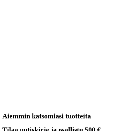
Aiemmin katsomiasi tuotteita
Tilaa uutiskirje ja osallistu 500 €