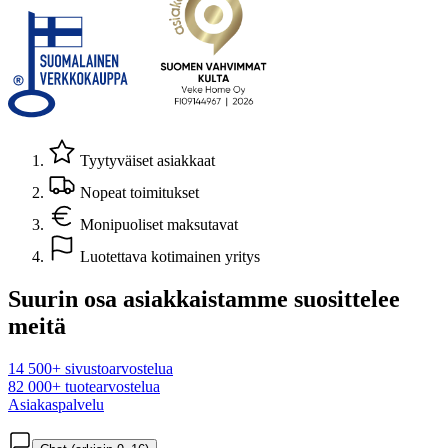
Tyytyväiset asiakkaat
Nopeat toimitukset
Monipuoliset maksutavat
Luotettava kotimainen yritys
Suurin osa asiakkaistamme suosittelee
meitä
14 500+ sivustoarvostelua
82 000+ tuotearvostelua
Asiakaspalvelu