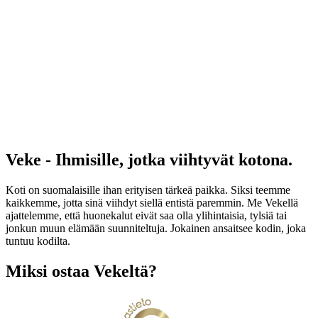
Veke - Ihmisille, jotka viihtyvät kotona.
Koti on suomalaisille ihan erityisen tärkeä paikka. Siksi teemme
kaikkemme, jotta sinä viihdyt siellä entistä paremmin. Me Vekellä
ajattelemme, että huonekalut eivät saa olla ylihintaisia, tylsiä tai
jonkun muun elämään suunniteltuja. Jokainen ansaitsee kodin, joka
tuntuu kodilta.
Miksi ostaa Vekeltä?