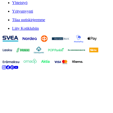
Yhteistyö
Yritysmyynti
Tilaa uutiskirjeemme
Liity Kotiklubiin