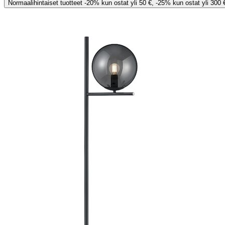
Normaalihintaiset tuotteet -20% kun ostat yli 50 €, -25% kun ostat yli 300 