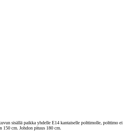
uvun sisällä paikka yhdelle E14 kantaiselle polttimolle, polttimo ei
 on 150 cm. Johdon pituus 180 cm.