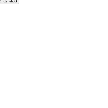
€. Kts. ehdot