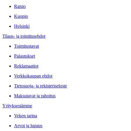
Raisio
Kuopio
Helsinki
Tilaus- ja toimitusehdot
Toimitustavat
Palautukset
Reklamaatiot
Verkkokaupan ehdot
Tietosuoja- ja rekisteriseloste
Maksutavat ja rahoitus
Yrityksestämme
Veken tarina
Arvot ja lupaus