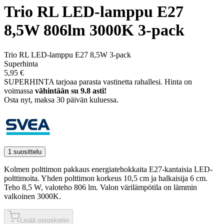
Trio RL LED-lamppu E27
8,5W 806lm 3000K 3-pack
Trio RL LED-lamppu E27 8,5W 3-pack
Superhinta
5,95 €
SUPERHINTA tarjoaa parasta vastinetta rahallesi.
Hinta on
voimassa
vähintään su 9.8 asti!
Osta nyt, ­maksa 30 päivän kuluessa.
1 suosittelu
Kolmen polttimon pakkaus energiatehokkaita E27-kantaisia LED-
polttimoita. Yhden polttimon korkeus 10,5 cm ja halkaisija 6 cm.
Teho 8,5 W, valoteho 806 lm. Valon värilämpötila on lämmin
valkoinen
3000K.
Lisää ostoskoriin