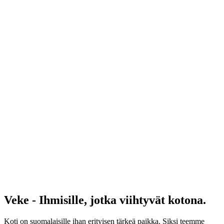
Veke - Ihmisille, jotka viihtyvät kotona.
Koti on suomalaisille ihan erityisen tärkeä paikka. Siksi teemme