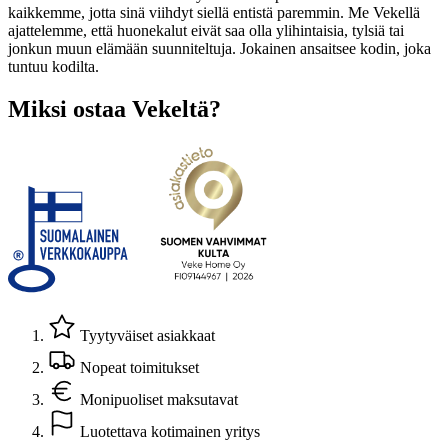
kaikkemme, jotta sinä viihdyt siellä entistä paremmin. Me Vekellä
ajattelemme, että huonekalut eivät saa olla ylihintaisia, tylsiä tai
jonkun muun elämään suunniteltuja. Jokainen ansaitsee kodin, joka
tuntuu kodilta.
Miksi ostaa Vekeltä?
Tyytyväiset asiakkaat
Nopeat toimitukset
Monipuoliset maksutavat
Luotettava kotimainen yritys