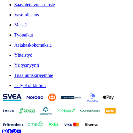
Saavutettavuusseloste
Vastuullisuus
Meistä
Työpaikat
Asiakaskokemuksia
Yhteistyö
Yritysmyynti
Tilaa uutiskirjeemme
Liity Kotiklubiin