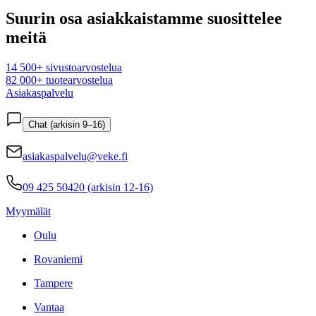
Suurin osa asiakkaistamme suosittelee
meitä
14 500+ sivustoarvostelua
82 000+ tuotearvostelua
Asiakaspalvelu
Chat (arkisin 9–16)
asiakaspalvelu@veke.fi
09 425 50420 (arkisin 12-16)
Myymälät
Oulu
Rovaniemi
Tampere
Vantaa