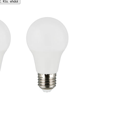
€. Kts. ehdot