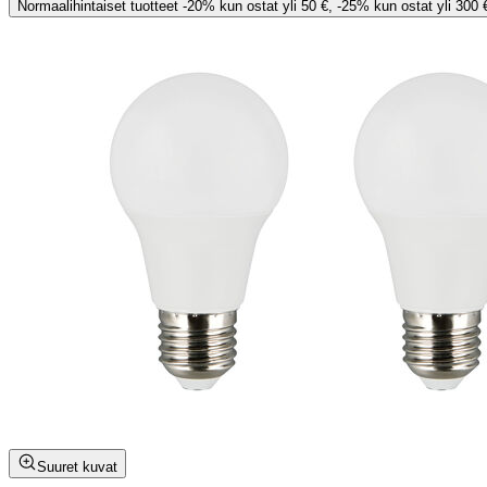
Normaalihintaiset tuotteet -20% kun ostat yli 50 €, -25% kun ostat yli 300 
Suuret kuvat