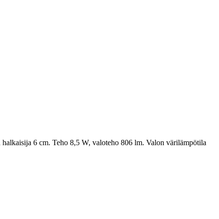
halkaisija 6 cm. Teho 8,5 W, valoteho 806 lm. Valon värilämpötila