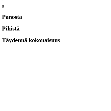
1
0
Panosta
Pihistä
Täydennä kokonaisuus