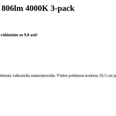
 806lm 4000K 3-pack
a
vähintään su 9.8 asti!
moita valkoisella mainoskuvulla. Yhden polttimon korkeus 10,5 cm ja 