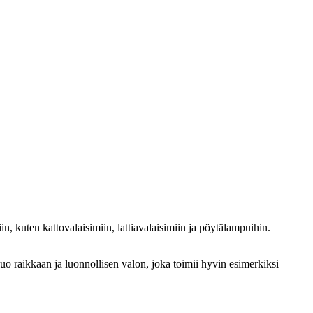
, kuten kattovalaisimiin, lattiavalaisimiin ja pöytälampuihin.
 raikkaan ja luonnollisen valon, joka toimii hyvin esimerkiksi