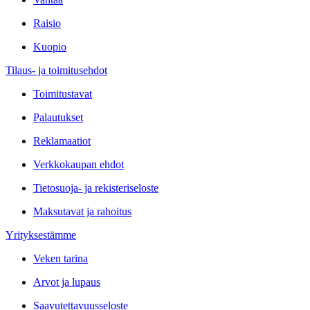
Raisio
Kuopio
Tilaus- ja toimitusehdot
Toimitustavat
Palautukset
Reklamaatiot
Verkkokaupan ehdot
Tietosuoja- ja rekisteriseloste
Maksutavat ja rahoitus
Yrityksestämme
Veken tarina
Arvot ja lupaus
Saavutettavuusseloste