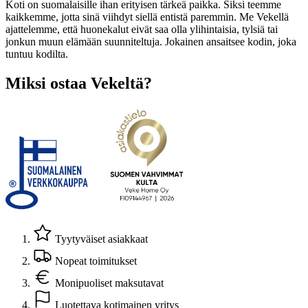
Koti on suomalaisille ihan erityisen tärkeä paikka. Siksi teemme
kaikkemme, jotta sinä viihdyt siellä entistä paremmin. Me Vekellä
ajattelemme, että huonekalut eivät saa olla ylihintaisia, tylsiä tai
jonkun muun elämään suunniteltuja. Jokainen ansaitsee kodin, joka
tuntuu kodilta.
Miksi ostaa Vekeltä?
Tyytyväiset asiakkaat
Nopeat toimitukset
Monipuoliset maksutavat
Luotettava kotimainen yritys