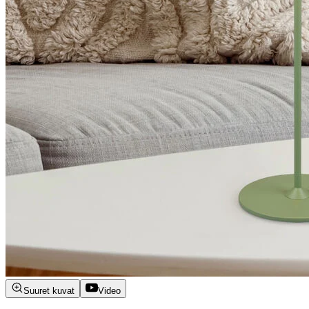
Suuret kuvat
Video