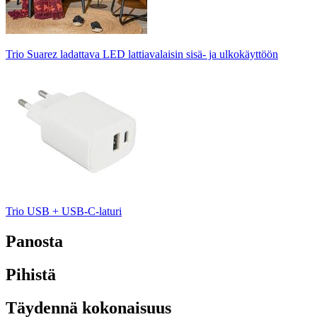
Trio Suarez ladattava LED lattiavalaisin sisä- ja ulkokäyttöön
Trio USB + USB-C-laturi
Panosta
Pihistä
Täydennä kokonaisuus