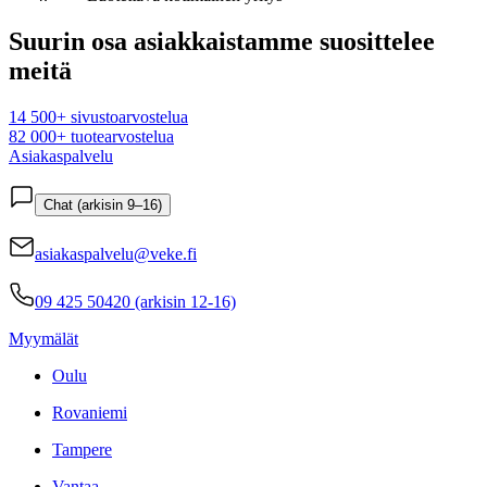
Suurin osa asiakkaistamme suosittelee
meitä
14 500+ sivustoarvostelua
82 000+ tuotearvostelua
Asiakaspalvelu
Chat (arkisin 9–16)
asiakaspalvelu@veke.fi
09 425 50420 (arkisin 12-16)
Myymälät
Oulu
Rovaniemi
Tampere
Vantaa