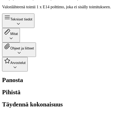
Valonlähteenä toimii 1 x E14 polttimo, joka ei sisälly toimitukseen.
Tekniset tiedot
Mitat
Ohjeet ja liitteet
Arvostelut
Panosta
Pihistä
Täydennä kokonaisuus