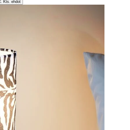
€. Kts. ehdot