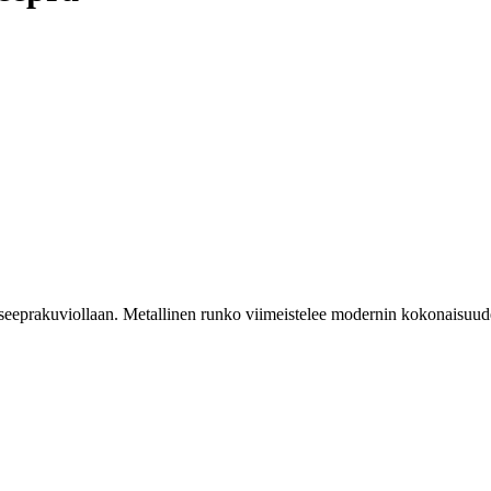
lä seeprakuviollaan. Metallinen runko viimeistelee modernin kokonaisuud