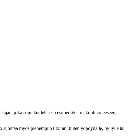
itsijan, joka sopii täydellisesti esimerkiksi makuuhuoneeseen,
sijoittaa myös pienempiin tiloihin, kuten yöpöydälle, hyllylle tai