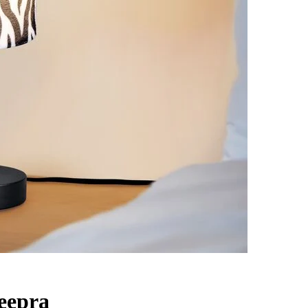
seepra