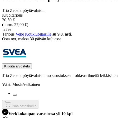
Trio Zebara pöytävalaisin
Klubitarjous
20,50 €
(norm. 27,90 €)
-27%
Tarjous
Veke Kotiklubilaisille
su 9.8. asti.
Osta nyt, ­maksa 30 päivän kuluessa.
Kirjoita arvostelu
Trio Zebara pöytävalaisin tuo sisustukseen rohkeaa ilmettä leikkisäl
Väri
: Musta/valkoinen
Lisää ostoskoriin
Verkkokaupan varastossa yli 10 kpl