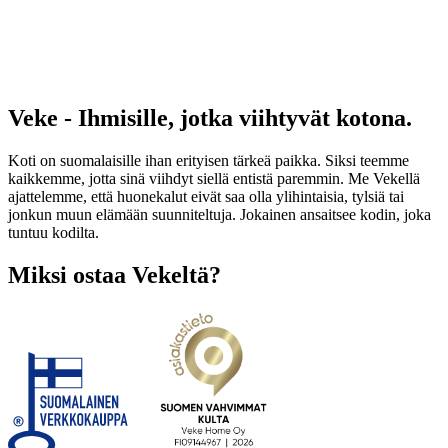
Veke - Ihmisille, jotka viihtyvät kotona.
Koti on suomalaisille ihan erityisen tärkeä paikka. Siksi teemme
kaikkemme, jotta sinä viihdyt siellä entistä paremmin. Me Vekellä
ajattelemme, että huonekalut eivät saa olla ylihintaisia, tylsiä tai
jonkun muun elämään suunniteltuja. Jokainen ansaitsee kodin, joka
tuntuu kodilta.
Miksi ostaa Vekeltä?