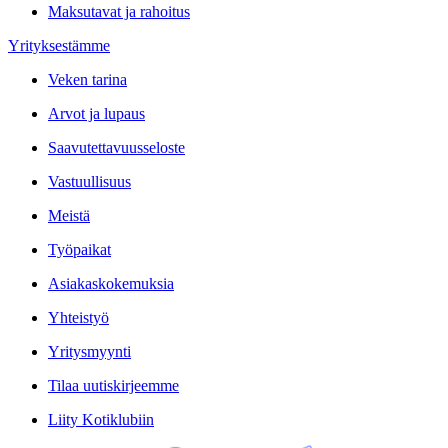
Maksutavat ja rahoitus
Yrityksestämme
Veken tarina
Arvot ja lupaus
Saavutettavuusseloste
Vastuullisuus
Meistä
Työpaikat
Asiakaskokemuksia
Yhteistyö
Yritysmyynti
Tilaa uutiskirjeemme
Liity Kotiklubiin