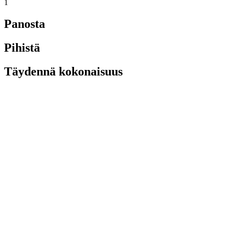
1
Panosta
Pihistä
Täydennä kokonaisuus