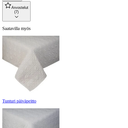
Arvostelut
(7)
Saatavilla myös
Tunturi päiväpeitto