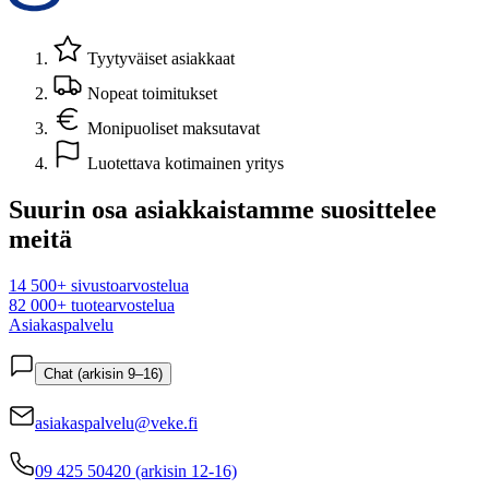
Tyytyväiset asiakkaat
Nopeat toimitukset
Monipuoliset maksutavat
Luotettava kotimainen yritys
Suurin osa asiakkaistamme suosittelee
meitä
14 500+ sivustoarvostelua
82 000+ tuotearvostelua
Asiakaspalvelu
Chat (arkisin 9–16)
asiakaspalvelu@veke.fi
09 425 50420 (arkisin 12-16)