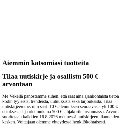
Aiemmin katsomiasi tuotteita
Tilaa uutiskirje ja osallistu 500 €
arvontaan
Me Vekellä panostamme siihen, että saat aina ajankohtaista tietoa
kodin tyyleistä, trendeistä, uutuuksista sekä tarjouksista. Tilaa
uutiskirjeemme, niin saat -10 € alennuksen seuraavasta yli 100 €
ostoksestasi ja olet mukana 500 € lahjakortin arvonnassa. Arvonta
suoritetaan kaikkien 16.8.2026 mennessä uutiskirjeen tilanneiden
kesken. Voittajaan olemme yhteydessä henkilökohtaisesti.