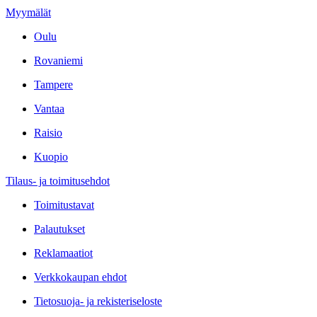
Myymälät
Oulu
Rovaniemi
Tampere
Vantaa
Raisio
Kuopio
Tilaus- ja toimitusehdot
Toimitustavat
Palautukset
Reklamaatiot
Verkkokaupan ehdot
Tietosuoja- ja rekisteriseloste