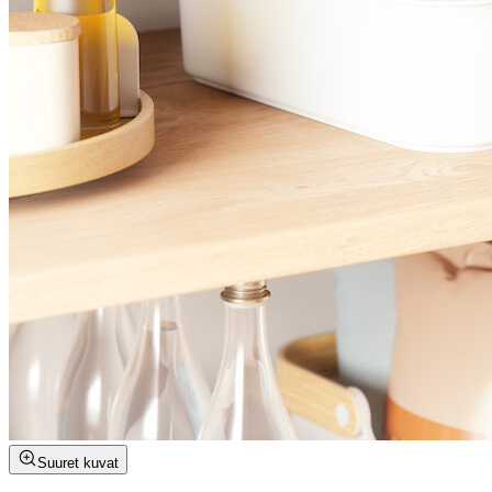
Suuret kuvat