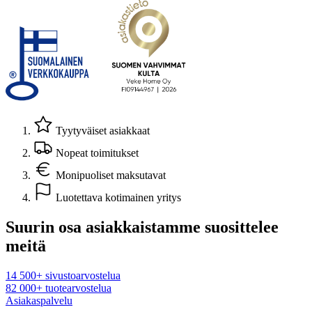
Tyytyväiset asiakkaat
Nopeat toimitukset
Monipuoliset maksutavat
Luotettava kotimainen yritys
Suurin osa asiakkaistamme suosittelee
meitä
14 500+ sivustoarvostelua
82 000+ tuotearvostelua
Asiakaspalvelu