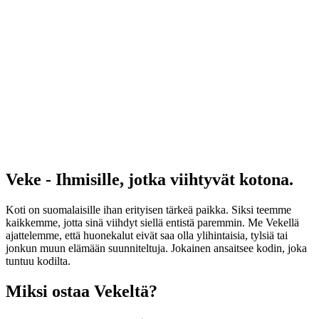
Veke - Ihmisille, jotka viihtyvät kotona.
Koti on suomalaisille ihan erityisen tärkeä paikka. Siksi teemme
kaikkemme, jotta sinä viihdyt siellä entistä paremmin. Me Vekellä
ajattelemme, että huonekalut eivät saa olla ylihintaisia, tylsiä tai
jonkun muun elämään suunniteltuja. Jokainen ansaitsee kodin, joka
tuntuu kodilta.
Miksi ostaa Vekeltä?