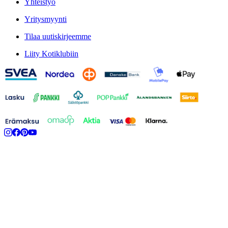
Yhteistyö
Yritysmyynti
Tilaa uutiskirjeemme
Liity Kotiklubiin