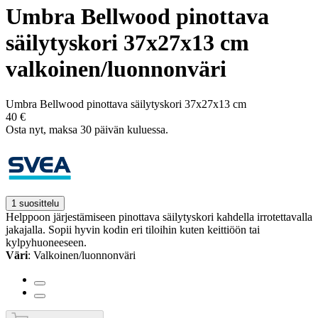
Umbra Bellwood pinottava
säilytyskori 37x27x13 cm
valkoinen/luonnonväri
Umbra Bellwood pinottava säilytyskori 37x27x13 cm
40 €
Osta nyt, ­maksa 30 päivän kuluessa.
1 suosittelu
Helppoon järjestämiseen pinottava säilytyskori kahdella irrotettavalla
jakajalla. Sopii hyvin kodin eri tiloihin kuten keittiöön tai
kylpyhuoneeseen.
Väri
: Valkoinen/luonnonväri