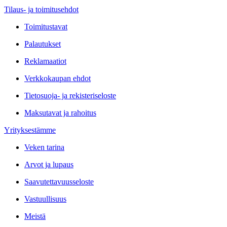
Tilaus- ja toimitusehdot
Toimitustavat
Palautukset
Reklamaatiot
Verkkokaupan ehdot
Tietosuoja- ja rekisteriseloste
Maksutavat ja rahoitus
Yrityksestämme
Veken tarina
Arvot ja lupaus
Saavutettavuusseloste
Vastuullisuus
Meistä