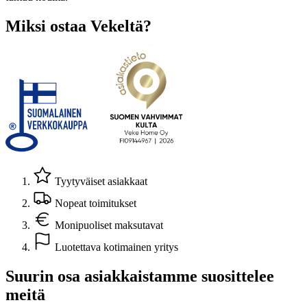
Miksi ostaa Vekeltä?
Tyytyväiset asiakkaat
Nopeat toimitukset
Monipuoliset maksutavat
Luotettava kotimainen yritys
Suurin osa asiakkaistamme suosittelee
meitä