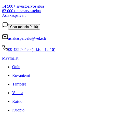
14 500+ sivustoarvostelua
82 000+ tuotearvostelua
Asiakaspalvelu
Chat (arkisin 9–16)
asiakaspalvelu@veke.fi
09 425 50420 (arkisin 12-16)
Myymälät
Oulu
Rovaniemi
Tampere
Vantaa
Raisio
Kuopio