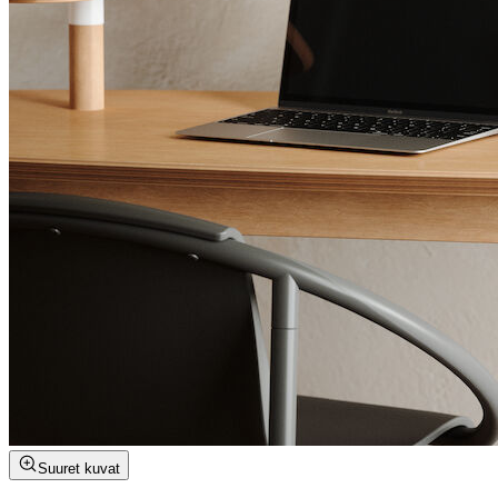
Suuret kuvat