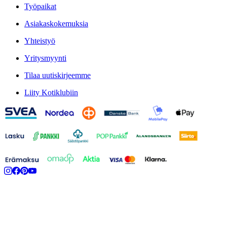
Työpaikat
Asiakaskokemuksia
Yhteistyö
Yritysmyynti
Tilaa uutiskirjeemme
Liity Kotiklubiin