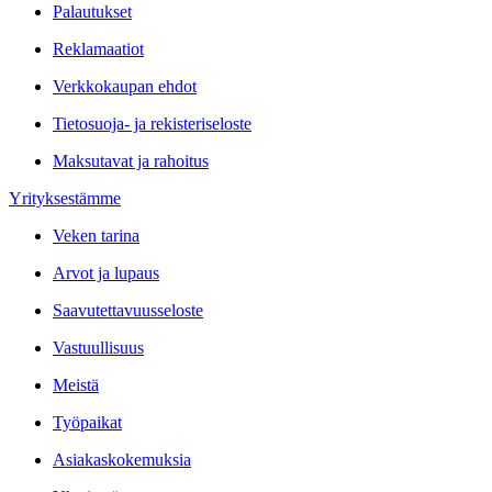
Palautukset
Reklamaatiot
Verkkokaupan ehdot
Tietosuoja- ja rekisteriseloste
Maksutavat ja rahoitus
Yrityksestämme
Veken tarina
Arvot ja lupaus
Saavutettavuusseloste
Vastuullisuus
Meistä
Työpaikat
Asiakaskokemuksia