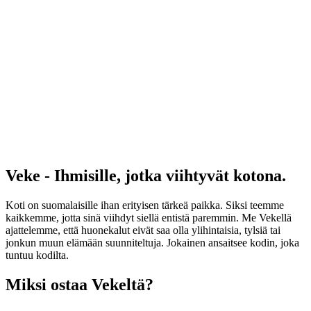
Veke - Ihmisille, jotka viihtyvät kotona.
Koti on suomalaisille ihan erityisen tärkeä paikka. Siksi teemme
kaikkemme, jotta sinä viihdyt siellä entistä paremmin. Me Vekellä
ajattelemme, että huonekalut eivät saa olla ylihintaisia, tylsiä tai
jonkun muun elämään suunniteltuja. Jokainen ansaitsee kodin, joka
tuntuu kodilta.
Miksi ostaa Vekeltä?