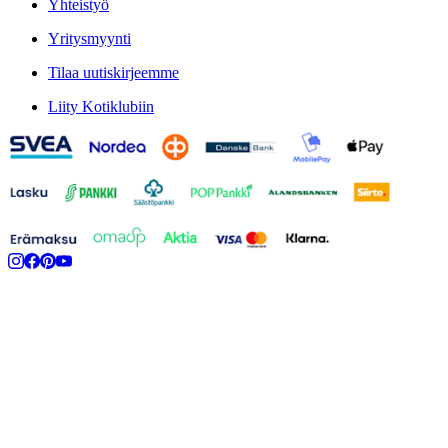
Yhteistyö
Yritysmyynti
Tilaa uutiskirjeemme
Liity Kotiklubiin