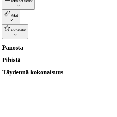
Tekniset tiedot
Mitat
Arvostelut
Panosta
Pihistä
Täydennä kokonaisuus