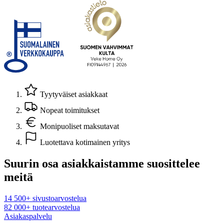
Tyytyväiset asiakkaat
Nopeat toimitukset
Monipuoliset maksutavat
Luotettava kotimainen yritys
Suurin osa asiakkaistamme suosittelee
meitä
14 500+ sivustoarvostelua
82 000+ tuotearvostelua
Asiakaspalvelu