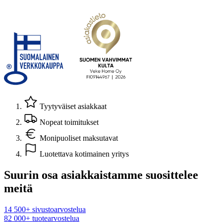
Tyytyväiset asiakkaat
Nopeat toimitukset
Monipuoliset maksutavat
Luotettava kotimainen yritys
Suurin osa asiakkaistamme suosittelee
meitä
14 500+ sivustoarvostelua
82 000+ tuotearvostelua