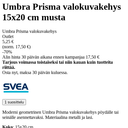
Umbra Prisma valokuvakehys
15x20 cm musta
Umbra Prisma valokuvakehys
Outlet
5,25 €
(norm. 17,50 €)
-70%
Alin hinta 30 päivän aikana ennen kampanjaa 17,50 €
Tarjous voimassa toistaiseksi tai niin kauan kuin tuotteita
riittää.
Osta nyt, ­maksa 30 päivän kuluessa.
1 suosittelu
Moderni geometrinen Umbra Prisma valokuvakehys pöydälle tai
seinälle asennettavaksi. Materiaalina metalli ja lasi.
Koko
: 15x20 cm