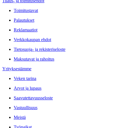
Tilaus- ja toimitusehdot
Toimitustavat
Palautukset
Reklamaatiot
Verkkokaupan ehdot
Tietosuoja- ja rekisteriseloste
Maksutavat ja rahoitus
Yrityksestämme
Veken tarina
Arvot ja lupaus
Saavutettavuusseloste
Vastuullisuus
Meistä
Työpaikat