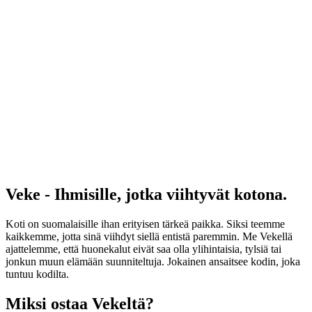
Veke - Ihmisille, jotka viihtyvät kotona.
Koti on suomalaisille ihan erityisen tärkeä paikka. Siksi teemme
kaikkemme, jotta sinä viihdyt siellä entistä paremmin. Me Vekellä
ajattelemme, että huonekalut eivät saa olla ylihintaisia, tylsiä tai
jonkun muun elämään suunniteltuja. Jokainen ansaitsee kodin, joka
tuntuu kodilta.
Miksi ostaa Vekeltä?