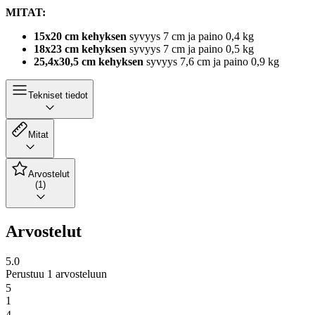
MITAT:
15x20 cm kehyksen
syvyys 7 cm ja paino 0,4 kg
18x23 cm kehyksen
syvyys 7 cm ja paino 0,5 kg
25,4x30,5 cm kehyksen
syvyys 7,6 cm ja paino 0,9 kg
Tekniset tiedot
Mitat
Arvostelut
(1)
Arvostelut
5.0
Perustuu 1 arvosteluun
5
1
4