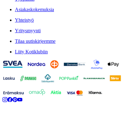
Asiakaskokemuksia
Yhteistyö
Yritysmyynti
Tilaa uutiskirjeemme
Liity Kotiklubiin