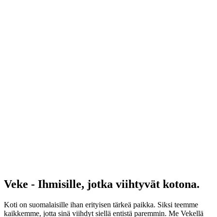
Veke - Ihmisille, jotka viihtyvät kotona.
Koti on suomalaisille ihan erityisen tärkeä paikka. Siksi teemme
kaikkemme, jotta sinä viihdyt siellä entistä paremmin. Me Vekellä