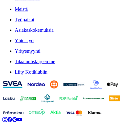
Meistä
Työpaikat
Asiakaskokemuksia
Yhteistyö
Yritysmyynti
Tilaa uutiskirjeemme
Liity Kotiklubiin