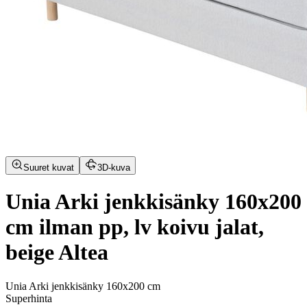
Suuret kuvat
3D-kuva
Unia Arki jenkkisänky 160x200
cm ilman pp, lv koivu jalat,
beige Altea
Unia Arki jenkkisänky 160x200 cm
Superhinta