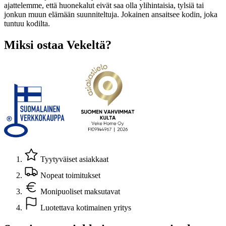
ajattelemme, että huonekalut eivät saa olla ylihintaisia, tylsiä tai
jonkun muun elämään suunniteltuja. Jokainen ansaitsee kodin, joka
tuntuu kodilta.
Miksi ostaa Vekeltä?
Tyytyväiset asiakkaat
Nopeat toimitukset
Monipuoliset maksutavat
Luotettava kotimainen yritys