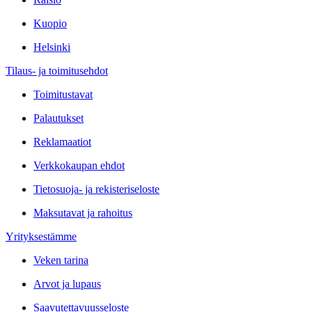
Kuopio
Helsinki
Tilaus- ja toimitusehdot
Toimitustavat
Palautukset
Reklamaatiot
Verkkokaupan ehdot
Tietosuoja- ja rekisteriseloste
Maksutavat ja rahoitus
Yrityksestämme
Veken tarina
Arvot ja lupaus
Saavutettavuusseloste