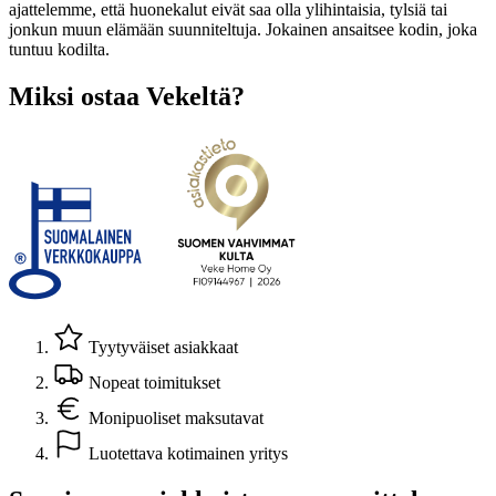
ajattelemme, että huonekalut eivät saa olla ylihintaisia, tylsiä tai
jonkun muun elämään suunniteltuja. Jokainen ansaitsee kodin, joka
tuntuu kodilta.
Miksi ostaa Vekeltä?
Tyytyväiset asiakkaat
Nopeat toimitukset
Monipuoliset maksutavat
Luotettava kotimainen yritys