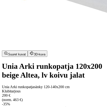
Suuret kuvat
3D-kuva
Unia Arki runkopatja 120x200
beige Altea, lv koivu jalat
Unia Arki runkopatjasänky 120-140x200 cm
Klubitarjous
299 €
(norm. 463 €)
-35%