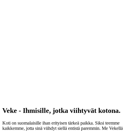
Veke - Ihmisille, jotka viihtyvät kotona.
Koti on suomalaisille ihan erityisen tärkeä paikka. Siksi teemme
kaikkemme, jotta sinä viihdyt siellä entistä paremmin. Me Vekellä