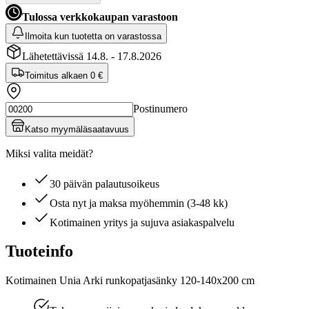
Tulossa verkkokaupan varastoon
Ilmoita kun tuotetta on varastossa
Lähetettävissä 14.8. - 17.8.2026
Toimitus alkaen
0 €
Postinumero
Katso myymäläsaatavuus
Miksi valita meidät?
30 päivän palautusoikeus
Osta nyt ja maksa myöhemmin (3-48 kk)
Kotimainen yritys ja sujuva asiakaspalvelu
Tuoteinfo
Kotimainen Unia Arki runkopatjasänky 120-140x200 cm