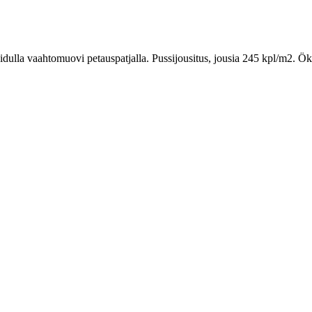
idulla vaahtomuovi petauspatjalla. Pussijousitus, jousia 245 kpl/m2. Ök