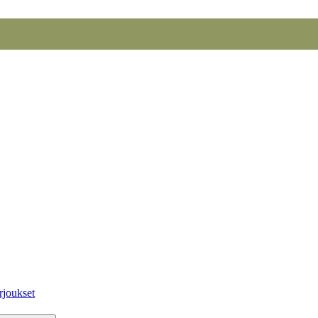
rjoukset