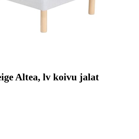
ge Altea, lv koivu jalat