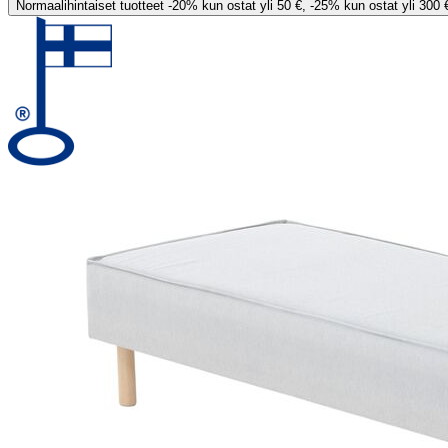
Normaalihintaiset tuotteet -20% kun ostat yli 50 €, -25% kun ostat yli 300 