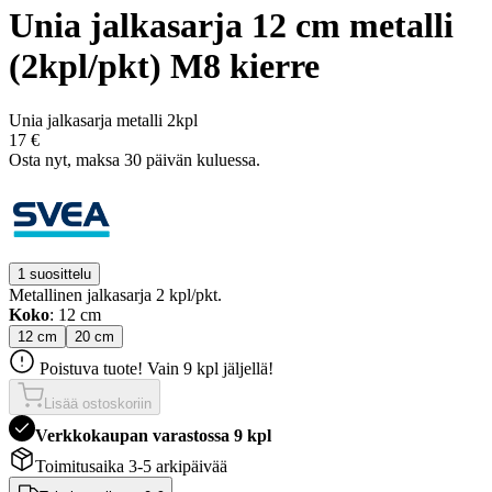
Unia jalkasarja 12 cm metalli
(2kpl/pkt) M8 kierre
Unia jalkasarja metalli 2kpl
17 €
Osta nyt, ­maksa 30 päivän kuluessa.
1 suosittelu
Metallinen jalkasarja 2 kpl/pkt.
Koko
: 12 cm
12 cm
20 cm
Poistuva tuote! Vain 9 kpl jäljellä!
Lisää ostoskoriin
Verkkokaupan varastossa 9 kpl
Toimitusaika 3-5 arkipäivää