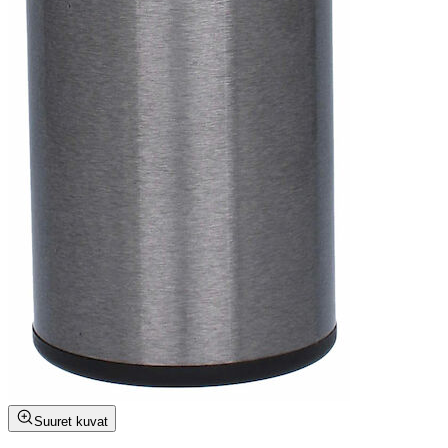
Suuret kuvat