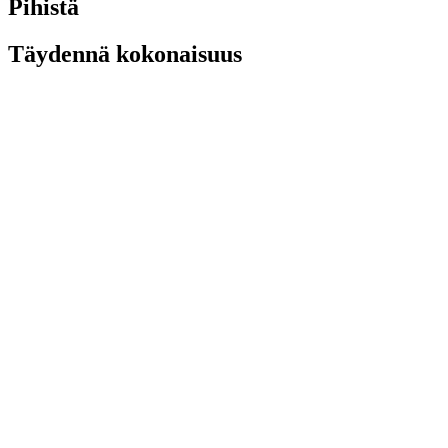
Pihistä
Täydennä kokonaisuus