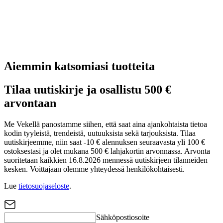
Aiemmin katsomiasi tuotteita
Tilaa uutiskirje ja osallistu 500 €
arvontaan
Me Vekellä panostamme siihen, että saat aina ajankohtaista tietoa
kodin tyyleistä, trendeistä, uutuuksista sekä tarjouksista. Tilaa
uutiskirjeemme, niin saat -10 € alennuksen seuraavasta yli 100 €
ostoksestasi ja olet mukana 500 € lahjakortin arvonnassa. Arvonta
suoritetaan kaikkien 16.8.2026 mennessä uutiskirjeen tilanneiden
kesken. Voittajaan olemme yhteydessä henkilökohtaisesti.
Lue
tietosuojaseloste
.
Sähköpostiosoite