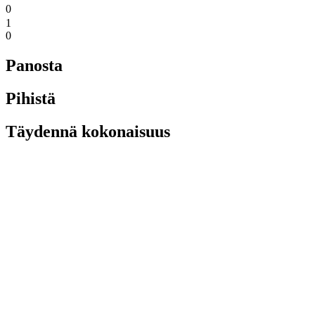
0
1
0
Panosta
Pihistä
Täydennä kokonaisuus