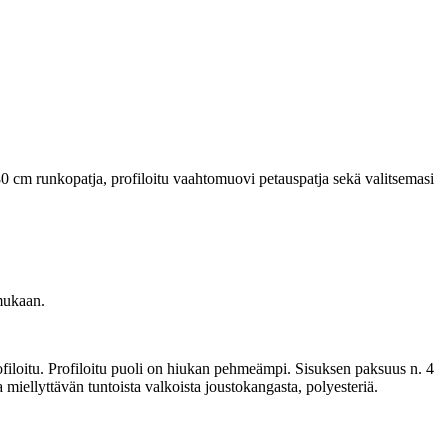
0 cm runkopatja, profiloitu vaahtomuovi petauspatja sekä valitsemasi
 mukaan.
ofiloitu. Profiloitu puoli on hiukan pehmeämpi. Sisuksen paksuus n. 4
 miellyttävän tuntoista valkoista joustokangasta, polyesteriä.