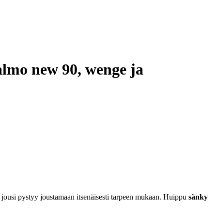
lmo new 90, wenge ja
en jousi pystyy joustamaan itsenäisesti tarpeen mukaan. Huippu
sänky