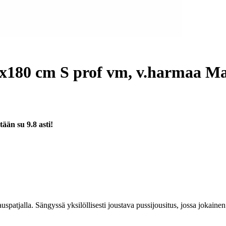
5x180 cm S prof vm, v.harmaa Ma
tään su 9.8 asti!
spatjalla. Sängyssä yksilöllisesti joustava pussijousitus, jossa jokain