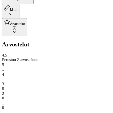
Mitat
Arvostelut
(2)
Arvostelut
4.5
Perustuu 2 arvosteluun
5
1
4
1
3
0
2
0
1
0