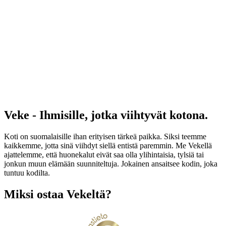
Veke - Ihmisille, jotka viihtyvät kotona.
Koti on suomalaisille ihan erityisen tärkeä paikka. Siksi teemme
kaikkemme, jotta sinä viihdyt siellä entistä paremmin. Me Vekellä
ajattelemme, että huonekalut eivät saa olla ylihintaisia, tylsiä tai
jonkun muun elämään suunniteltuja. Jokainen ansaitsee kodin, joka
tuntuu kodilta.
Miksi ostaa Vekeltä?