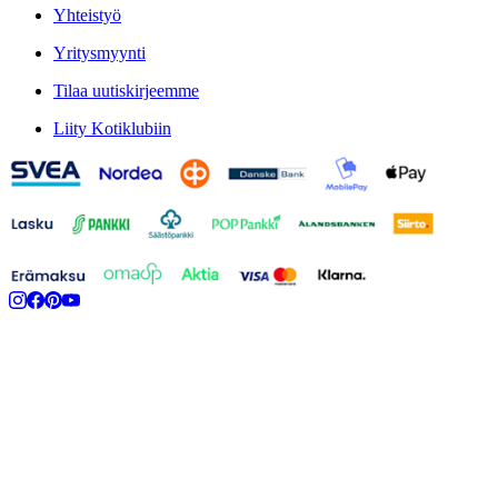
Yhteistyö
Yritysmyynti
Tilaa uutiskirjeemme
Liity Kotiklubiin