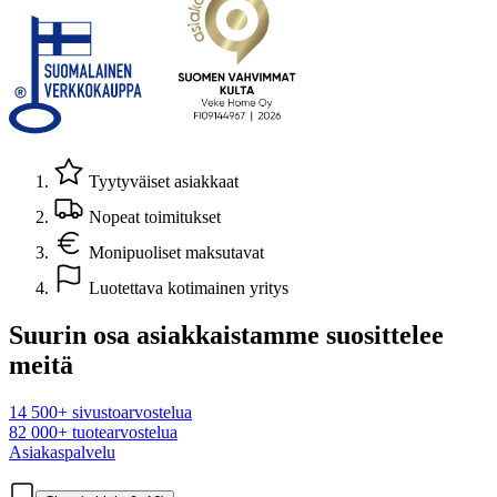
Tyytyväiset asiakkaat
Nopeat toimitukset
Monipuoliset maksutavat
Luotettava kotimainen yritys
Suurin osa asiakkaistamme suosittelee
meitä
14 500+ sivustoarvostelua
82 000+ tuotearvostelua
Asiakaspalvelu