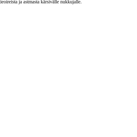
tieoireista ja astmasta kärsivälle nukkujalle.