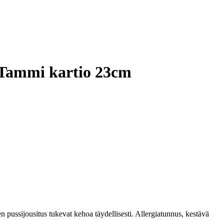
 Tammi kartio 23cm
pussijousitus tukevat kehoa täydellisesti. Allergiatunnus, kestävä