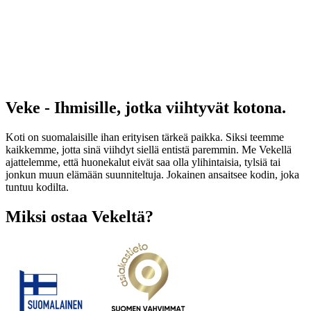
Veke - Ihmisille, jotka viihtyvät kotona.
Koti on suomalaisille ihan erityisen tärkeä paikka. Siksi teemme
kaikkemme, jotta sinä viihdyt siellä entistä paremmin. Me Vekellä
ajattelemme, että huonekalut eivät saa olla ylihintaisia, tylsiä tai
jonkun muun elämään suunniteltuja. Jokainen ansaitsee kodin, joka
tuntuu kodilta.
Miksi ostaa Vekeltä?