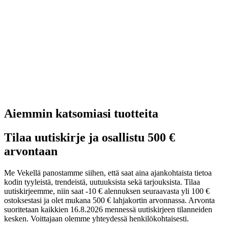
Aiemmin katsomiasi tuotteita
Tilaa uutiskirje ja osallistu 500 €
arvontaan
Me Vekellä panostamme siihen, että saat aina ajankohtaista tietoa
kodin tyyleistä, trendeistä, uutuuksista sekä tarjouksista. Tilaa
uutiskirjeemme, niin saat -10 € alennuksen seuraavasta yli 100 €
ostoksestasi ja olet mukana 500 € lahjakortin arvonnassa. Arvonta
suoritetaan kaikkien 16.8.2026 mennessä uutiskirjeen tilanneiden
kesken. Voittajaan olemme yhteydessä henkilökohtaisesti.