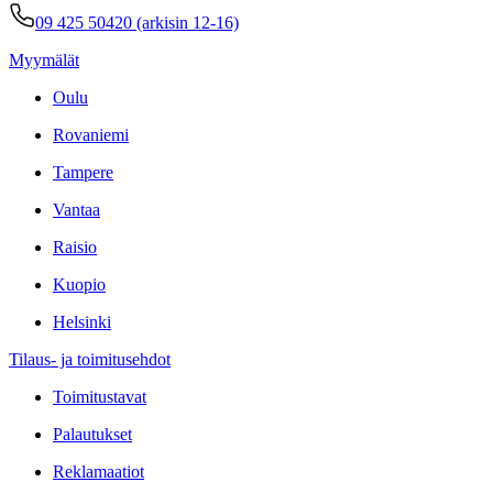
09 425 50420 (arkisin 12-16)
Myymälät
Oulu
Rovaniemi
Tampere
Vantaa
Raisio
Kuopio
Helsinki
Tilaus- ja toimitusehdot
Toimitustavat
Palautukset
Reklamaatiot