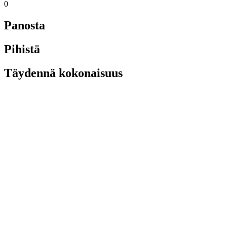
0
Panosta
Pihistä
Täydennä kokonaisuus