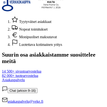
Tyytyväiset asiakkaat
Nopeat toimitukset
Monipuoliset maksutavat
Luotettava kotimainen yritys
Suurin osa asiakkaistamme suosittelee
meitä
14 500+ sivustoarvostelua
82 000+ tuotearvostelua
Asiakaspalvelu
Chat (arkisin 9–16)
asiakaspalvelu@veke.fi