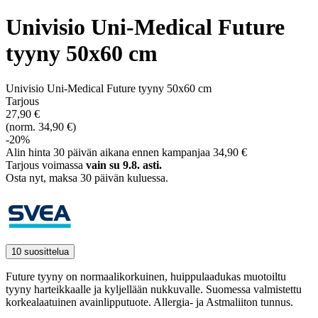
Univisio Uni-Medical Future
tyyny 50x60 cm
Univisio Uni-Medical Future tyyny 50x60 cm
Tarjous
27,90 €
(norm. 34,90 €)
-20%
Alin hinta 30 päivän aikana ennen kampanjaa 34,90 €
Tarjous voimassa
vain su 9.8. asti.
Osta nyt, ­maksa 30 päivän kuluessa.
10 suosittelua
Future tyyny on normaalikorkuinen, huippulaadukas muotoiltu
tyyny harteikkaalle ja kyljellään nukkuvalle. Suomessa valmistettu
korkealaatuinen avainlipputuote. Allergia- ja Astmaliiton tunnus.