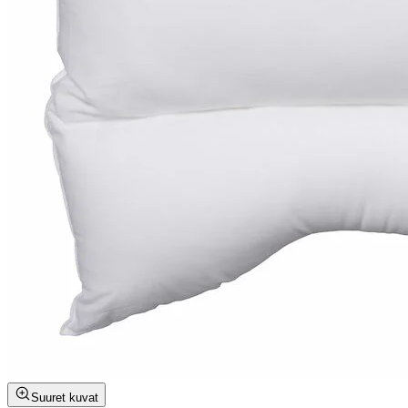
Suuret kuvat