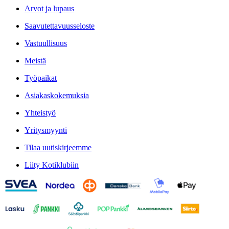
Arvot ja lupaus
Saavutettavuusseloste
Vastuullisuus
Meistä
Työpaikat
Asiakaskokemuksia
Yhteistyö
Yritysmyynti
Tilaa uutiskirjeemme
Liity Kotiklubiin