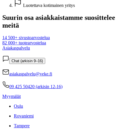
Luotettava kotimainen yritys
Suurin osa asiakkaistamme suosittelee
meitä
14 500+ sivustoarvostelua
82 000+ tuotearvostelua
Asiakaspalvelu
Chat (arkisin 9–16)
asiakaspalvelu@veke.fi
09 425 50420 (arkisin 12-16)
Myymälät
Oulu
Rovaniemi
Tampere