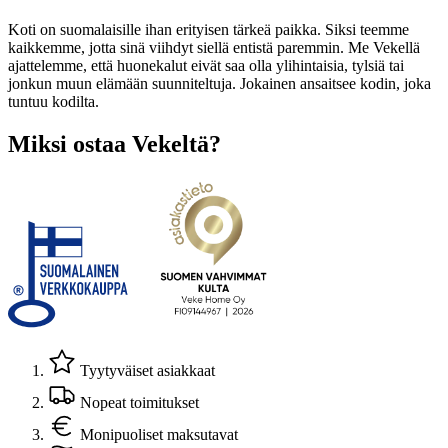
Koti on suomalaisille ihan erityisen tärkeä paikka. Siksi teemme
kaikkemme, jotta sinä viihdyt siellä entistä paremmin. Me Vekellä
ajattelemme, että huonekalut eivät saa olla ylihintaisia, tylsiä tai
jonkun muun elämään suunniteltuja. Jokainen ansaitsee kodin, joka
tuntuu kodilta.
Miksi ostaa Vekeltä?
Tyytyväiset asiakkaat
Nopeat toimitukset
Monipuoliset maksutavat