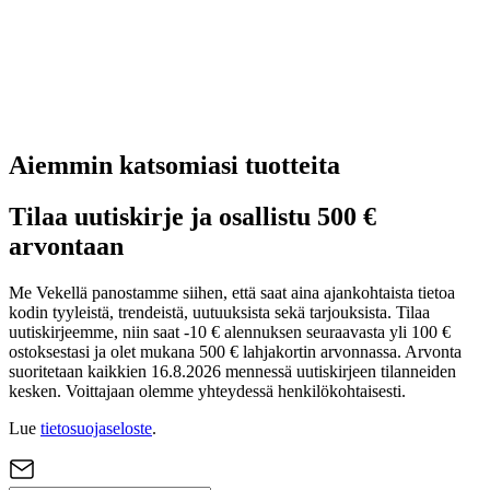
Aiemmin katsomiasi tuotteita
Tilaa uutiskirje ja osallistu 500 €
arvontaan
Me Vekellä panostamme siihen, että saat aina ajankohtaista tietoa
kodin tyyleistä, trendeistä, uutuuksista sekä tarjouksista. Tilaa
uutiskirjeemme, niin saat -10 € alennuksen seuraavasta yli 100 €
ostoksestasi ja olet mukana 500 € lahjakortin arvonnassa. Arvonta
suoritetaan kaikkien 16.8.2026 mennessä uutiskirjeen tilanneiden
kesken. Voittajaan olemme yhteydessä henkilökohtaisesti.
Lue
tietosuojaseloste
.