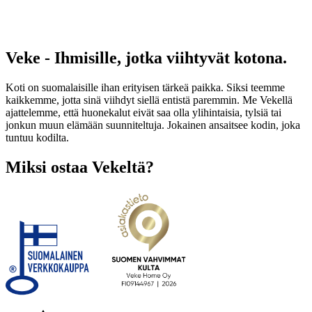
Veke - Ihmisille, jotka viihtyvät kotona.
Koti on suomalaisille ihan erityisen tärkeä paikka. Siksi teemme
kaikkemme, jotta sinä viihdyt siellä entistä paremmin. Me Vekellä
ajattelemme, että huonekalut eivät saa olla ylihintaisia, tylsiä tai
jonkun muun elämään suunniteltuja. Jokainen ansaitsee kodin, joka
tuntuu kodilta.
Miksi ostaa Vekeltä?