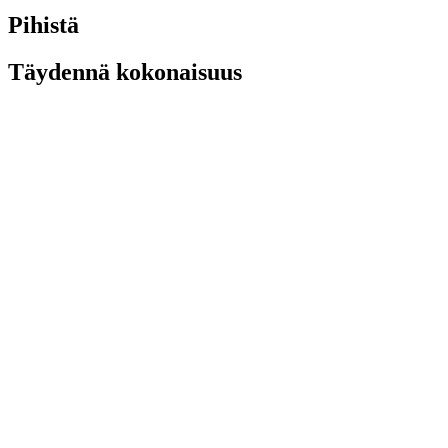
Pihistä
Täydennä kokonaisuus