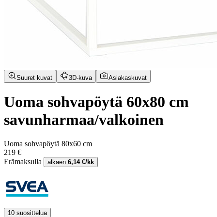
Suuret kuvat
3D-kuva
Asiakaskuvat
Uoma sohvapöytä 60x80 cm
savunharmaa/valkoinen
Uoma sohvapöytä 80x60 cm
219 €
Erämaksulla
alkaen
6,14 €/kk
10 suosittelua