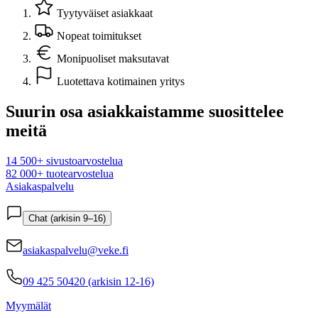
Tyytyväiset asiakkaat
Nopeat toimitukset
Monipuoliset maksutavat
Luotettava kotimainen yritys
Suurin osa asiakkaistamme suosittelee
meitä
14 500+ sivustoarvostelua
82 000+ tuotearvostelua
Asiakaspalvelu
Chat (arkisin 9–16)
asiakaspalvelu@veke.fi
09 425 50420 (arkisin 12-16)
Myymälät