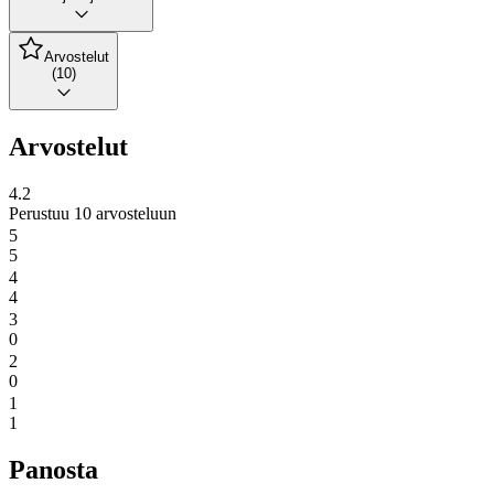
Arvostelut
(10)
Arvostelut
4.2
Perustuu 10 arvosteluun
5
5
4
4
3
0
2
0
1
1
Panosta