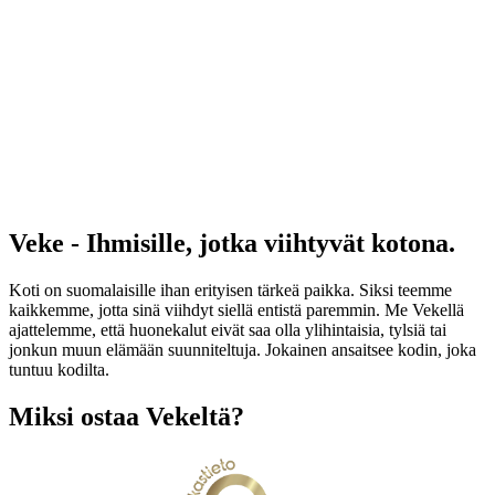
Veke - Ihmisille, jotka viihtyvät kotona.
Koti on suomalaisille ihan erityisen tärkeä paikka. Siksi teemme
kaikkemme, jotta sinä viihdyt siellä entistä paremmin. Me Vekellä
ajattelemme, että huonekalut eivät saa olla ylihintaisia, tylsiä tai
jonkun muun elämään suunniteltuja. Jokainen ansaitsee kodin, joka
tuntuu kodilta.
Miksi ostaa Vekeltä?