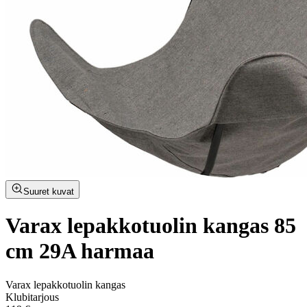
Suuret kuvat
Varax lepakkotuolin kangas 85
cm 29A harmaa
Varax lepakkotuolin kangas
Klubitarjous