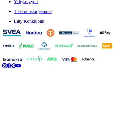
Yritysmyynti
Tilaa uutiskirjeemme
Liity Kotiklubiin