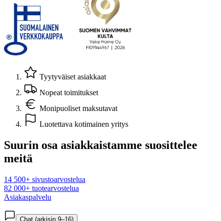
Tyytyväiset asiakkaat
Nopeat toimitukset
Monipuoliset maksutavat
Luotettava kotimainen yritys
Suurin osa asiakkaistamme suosittelee
meitä
14 500+ sivustoarvostelua
82 000+ tuotearvostelua
Asiakaspalvelu
Chat (arkisin 9–16)