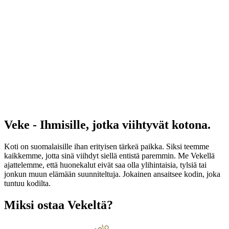
Veke - Ihmisille, jotka viihtyvät kotona.
Koti on suomalaisille ihan erityisen tärkeä paikka. Siksi teemme
kaikkemme, jotta sinä viihdyt siellä entistä paremmin. Me Vekellä
ajattelemme, että huonekalut eivät saa olla ylihintaisia, tylsiä tai
jonkun muun elämään suunniteltuja. Jokainen ansaitsee kodin, joka
tuntuu kodilta.
Miksi ostaa Vekeltä?