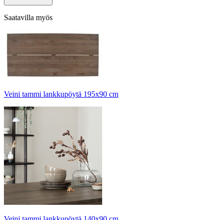
Saatavilla myös
Veini tammi lankkupöytä 195x90 cm
Veini tammi lankkupöytä 140x90 cm