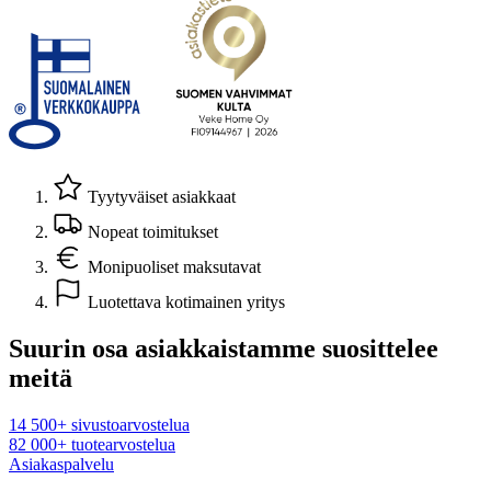
Tyytyväiset asiakkaat
Nopeat toimitukset
Monipuoliset maksutavat
Luotettava kotimainen yritys
Suurin osa asiakkaistamme suosittelee
meitä
14 500+ sivustoarvostelua
82 000+ tuotearvostelua
Asiakaspalvelu