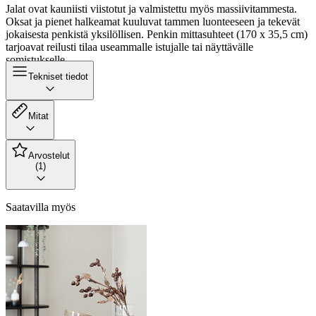
Jalat ovat kauniisti viistotut ja valmistettu myös massiivitammesta.
Oksat ja pienet halkeamat kuuluvat tammen luonteeseen ja tekevät
jokaisesta penkistä yksilöllisen. Penkin mittasuhteet (170 x 35,5 cm)
tarjoavat reilusti tilaa useammalle istujalle tai näyttävälle
somistukselle.
Tekniset tiedot
Mitat
Arvostelut
(1)
Saatavilla myös