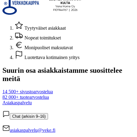
Tyytyväiset asiakkaat
Nopeat toimitukset
Monipuoliset maksutavat
Luotettava kotimainen yritys
Suurin osa asiakkaistamme suosittelee
meitä
14 500+ sivustoarvostelua
82 000+ tuotearvostelua
Asiakaspalvelu
Chat (arkisin 9–16)
asiakaspalvelu@veke.fi