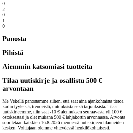
0
2
0
1
0
Panosta
Pihistä
Aiemmin katsomiasi tuotteita
Tilaa uutiskirje ja osallistu 500 €
arvontaan
Me Vekellä panostamme siihen, että saat aina ajankohtaista tietoa
kodin tyyleistä, trendeistä, uutuuksista sekä tarjouksista. Tilaa
uutiskirjeemme, niin saat -10 € alennuksen seuraavasta yli 100 €
ostoksestasi ja olet mukana 500 € lahjakortin arvonnassa. Arvonta
suoritetaan kaikkien 16.8.2026 mennessä uutiskirjeen tilanneiden
kesken. Voittajaan olemme yhteydessä henkilökohtaisesti.