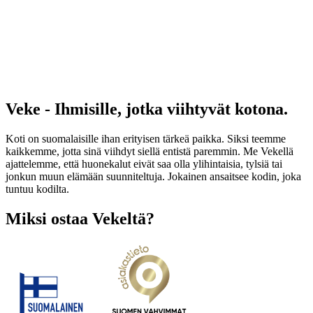
Veke - Ihmisille, jotka viihtyvät kotona.
Koti on suomalaisille ihan erityisen tärkeä paikka. Siksi teemme
kaikkemme, jotta sinä viihdyt siellä entistä paremmin. Me Vekellä
ajattelemme, että huonekalut eivät saa olla ylihintaisia, tylsiä tai
jonkun muun elämään suunniteltuja. Jokainen ansaitsee kodin, joka
tuntuu kodilta.
Miksi ostaa Vekeltä?