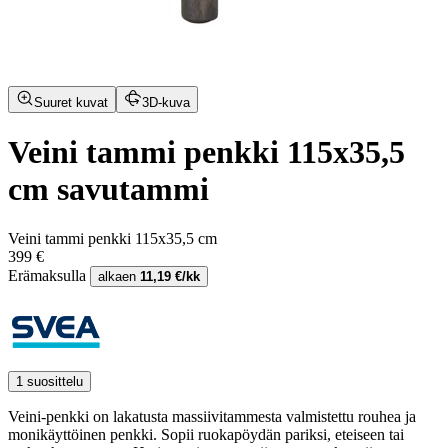
Suuret kuvat
3D-kuva
Veini tammi penkki 115x35,5
cm savutammi
Veini tammi penkki 115x35,5 cm
399 €
Erämaksulla
alkaen
11,19 €/kk
1 suosittelu
Veini-penkki on lakatusta massiivitammesta valmistettu rouhea ja
monikäyttöinen penkki. Sopii ruokapöydän pariksi, eteiseen tai