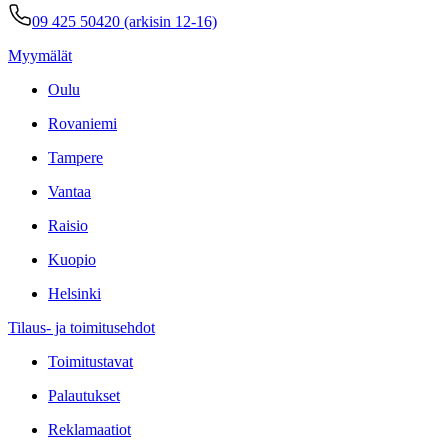
09 425 50420 (arkisin 12-16)
Myymälät
Oulu
Rovaniemi
Tampere
Vantaa
Raisio
Kuopio
Helsinki
Tilaus- ja toimitusehdot
Toimitustavat
Palautukset
Reklamaatiot