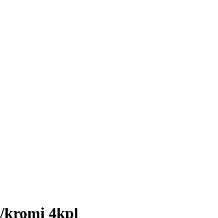
/kromi 4kpl