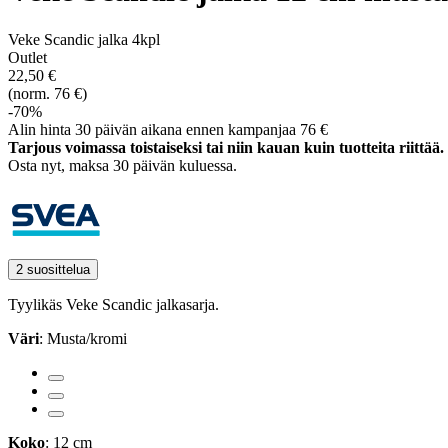
Veke Scandic jalka 4kpl
Outlet
22,50 €
(norm. 76 €)
-70%
Alin hinta 30 päivän aikana ennen kampanjaa 76 €
Tarjous voimassa toistaiseksi tai niin kauan kuin tuotteita riittää.
Osta nyt, ­maksa 30 päivän kuluessa.
2 suosittelua
Tyylikäs Veke Scandic jalkasarja.
Väri
: Musta/kromi
Koko
: 12 cm