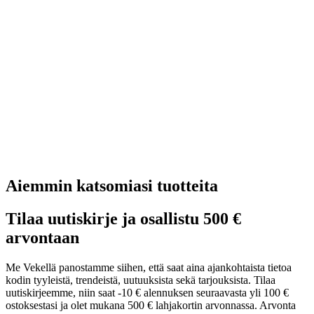
Aiemmin katsomiasi tuotteita
Tilaa uutiskirje ja osallistu 500 €
arvontaan
Me Vekellä panostamme siihen, että saat aina ajankohtaista tietoa
kodin tyyleistä, trendeistä, uutuuksista sekä tarjouksista. Tilaa
uutiskirjeemme, niin saat -10 € alennuksen seuraavasta yli 100 €
ostoksestasi ja olet mukana 500 € lahjakortin arvonnassa. Arvonta