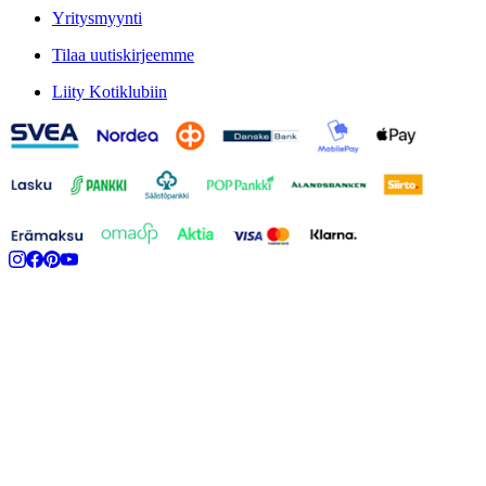
Yritysmyynti
Tilaa uutiskirjeemme
Liity Kotiklubiin