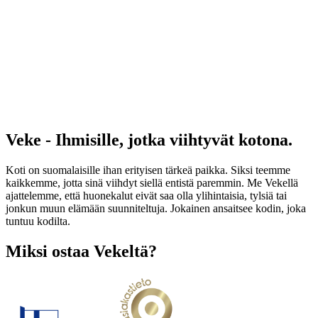
Veke - Ihmisille, jotka viihtyvät kotona.
Koti on suomalaisille ihan erityisen tärkeä paikka. Siksi teemme
kaikkemme, jotta sinä viihdyt siellä entistä paremmin. Me Vekellä
ajattelemme, että huonekalut eivät saa olla ylihintaisia, tylsiä tai
jonkun muun elämään suunniteltuja. Jokainen ansaitsee kodin, joka
tuntuu kodilta.
Miksi ostaa Vekeltä?