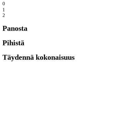
0
1
2
Panosta
Pihistä
Täydennä kokonaisuus