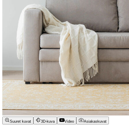
Suuret kuvat
3D-kuva
Video
Asiakaskuvat