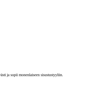
sti ja sopii monenlaiseen sisustustyyliin.