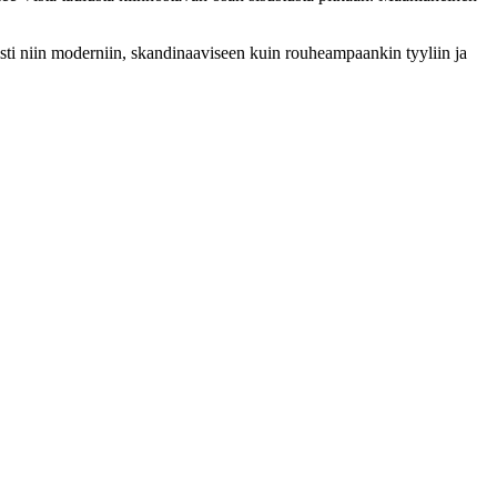
isti niin moderniin, skandinaaviseen kuin rouheampaankin tyyliin ja