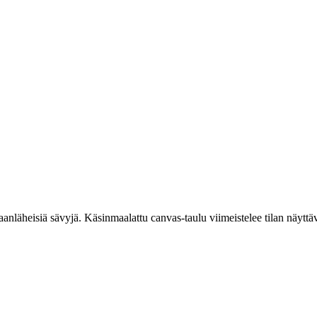
anläheisiä sävyjä. Käsinmaalattu canvas-taulu viimeistelee tilan näyttävä