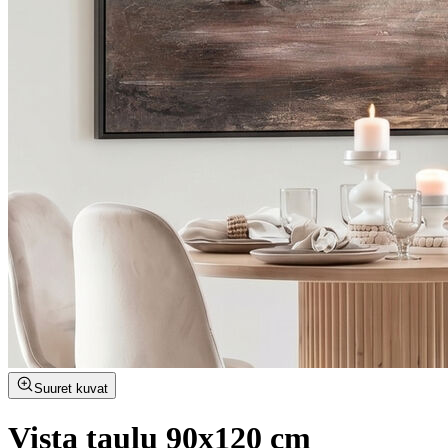
Suuret kuvat
Vista taulu 90x120 cm