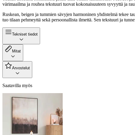
värimaailma ja rouhea tekstuuri tuovat kokonaisuuteen syvyyttä ja rau
Ruskean, beigen ja tummien sävyjen harmoninen yhdistelmä tekee taulus
tuo tilaan pehmeyttä sekä persoonallista ilmettä. Sen tekstuuri ja tun
Tekniset tiedot
Mitat
Arvostelut
Saatavilla myös