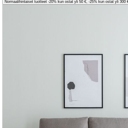
Normaalihintaiset tuotteet -20% kun ostat yli 50 €, -25% kun ostat yli 300 