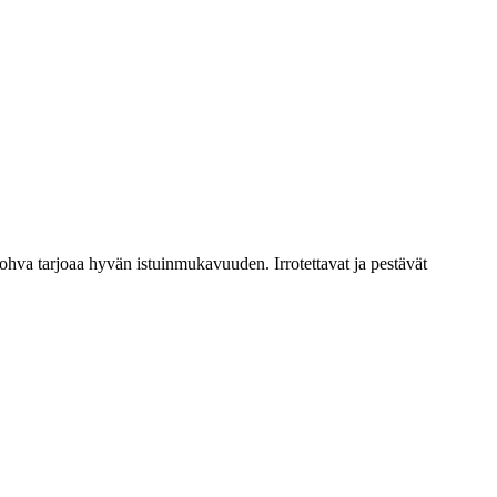
hva tarjoaa hyvän istuinmukavuuden. Irrotettavat ja pestävät