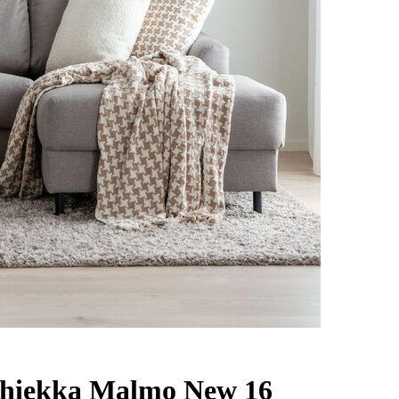
a hiekka Malmo New 16