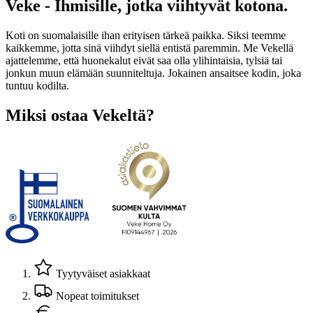
Veke - Ihmisille, jotka viihtyvät kotona.
Koti on suomalaisille ihan erityisen tärkeä paikka. Siksi teemme
kaikkemme, jotta sinä viihdyt siellä entistä paremmin. Me Vekellä
ajattelemme, että huonekalut eivät saa olla ylihintaisia, tylsiä tai
jonkun muun elämään suunniteltuja. Jokainen ansaitsee kodin, joka
tuntuu kodilta.
Miksi ostaa Vekeltä?
Tyytyväiset asiakkaat
Nopeat toimitukset