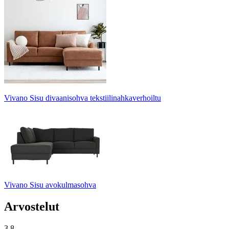
Vivano Sisu divaanisohva tekstiilinahkaverhoiltu
Vivano Sisu avokulmasohva
Arvostelut
3.8