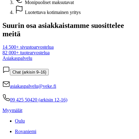
Monipuoliset maksutavat
Luotettava kotimainen yritys
Suurin osa asiakkaistamme suosittelee
meitä
14 500+ sivustoarvostelua
82 000+ tuotearvostelua
Asiakaspalvelu
Chat (arkisin 9–16)
asiakaspalvelu@veke.fi
09 425 50420 (arkisin 12-16)
Myymälät
Oulu
Rovaniemi