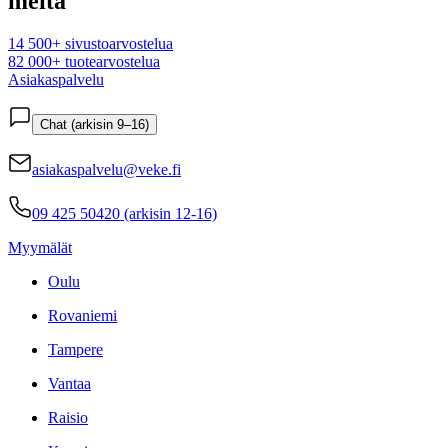
meitä
14 500+ sivustoarvostelua
82 000+ tuotearvostelua
Asiakaspalvelu
Chat (arkisin 9–16)
asiakaspalvelu@veke.fi
09 425 50420 (arkisin 12-16)
Myymälät
Oulu
Rovaniemi
Tampere
Vantaa
Raisio