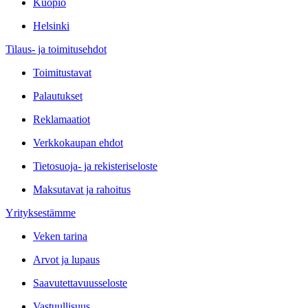
Kuopio
Helsinki
Tilaus- ja toimitusehdot
Toimitustavat
Palautukset
Reklamaatiot
Verkkokaupan ehdot
Tietosuoja- ja rekisteriseloste
Maksutavat ja rahoitus
Yrityksestämme
Veken tarina
Arvot ja lupaus
Saavutettavuusseloste
Vastuullisuus