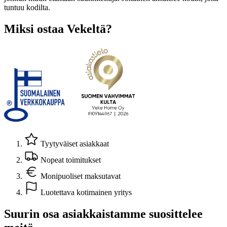
tuntuu kodilta.
Miksi ostaa Vekeltä?
Tyytyväiset asiakkaat
Nopeat toimitukset
Monipuoliset maksutavat
Luotettava kotimainen yritys
Suurin osa asiakkaistamme suosittelee