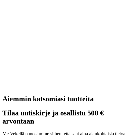
Aiemmin katsomiasi tuotteita
Tilaa uutiskirje ja osallistu 500 €
arvontaan
Me Vekellä panostamme siihen, että saat aina ajankohtaista tietoa