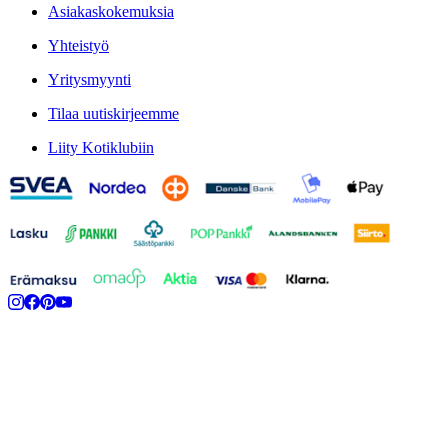
Asiakaskokemuksia
Yhteistyö
Yritysmyynti
Tilaa uutiskirjeemme
Liity Kotiklubiin