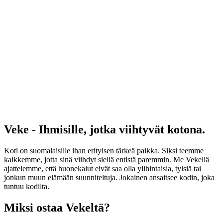
Veke - Ihmisille, jotka viihtyvät kotona.
Koti on suomalaisille ihan erityisen tärkeä paikka. Siksi teemme
kaikkemme, jotta sinä viihdyt siellä entistä paremmin. Me Vekellä
ajattelemme, että huonekalut eivät saa olla ylihintaisia, tylsiä tai
jonkun muun elämään suunniteltuja. Jokainen ansaitsee kodin, joka
tuntuu kodilta.
Miksi ostaa Vekeltä?