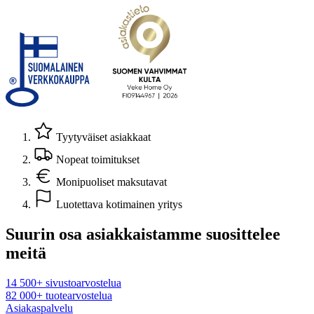
Tyytyväiset asiakkaat
Nopeat toimitukset
Monipuoliset maksutavat
Luotettava kotimainen yritys
Suurin osa asiakkaistamme suosittelee
meitä
14 500+ sivustoarvostelua
82 000+ tuotearvostelua
Asiakaspalvelu